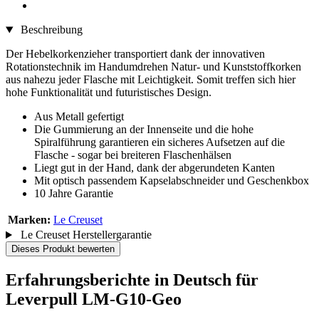
Beschreibung
Der Hebelkorkenzieher transportiert dank der innovativen
Rotationstechnik im Handumdrehen Natur- und Kunststoffkorken
aus nahezu jeder Flasche mit Leichtigkeit. Somit treffen sich hier
hohe Funktionalität und futuristisches Design.
Aus Metall gefertigt
Die Gummierung an der Innenseite und die hohe
Spiralführung garantieren ein sicheres Aufsetzen auf die
Flasche - sogar bei breiteren Flaschenhälsen
Liegt gut in der Hand, dank der abgerundeten Kanten
Mit optisch passendem Kapselabschneider und Geschenkbox
10 Jahre Garantie
Marken:
Le Creuset
Le Creuset Herstellergarantie
Dieses Produkt bewerten
Erfahrungsberichte in Deutsch für
Leverpull LM-G10-Geo