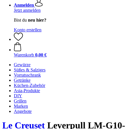
Anmelden
Jetzt anmelden
Bist du
neu hier?
Konto erstellen
Warenkorb
0,00 €
Gewürze
Süßes & Salziges
Vorratsschrank
Getränke
Küchen-Zubehör
Asia-Produkte
DIY
Grillen
Marken
Angebote
Le Creuset
Leverpull LM-G10-