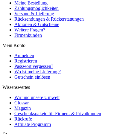
Meine Bestellung
Zahlungsmöglichkeiten
Versand & Lieferung
Rücksendungen & Rückerstattungen
Aktionen & Gutscheine
Weitere Fragen?
Firmenkunden
Mein Konto
Anmelden
Registrieren
Passwort vergessen?
Wo ist meine Lieferung?
Gutschein einlösen
Wissenswertes
Wir und unsere Umwelt
Glossar
Magazin
Geschenkspakete für Firmen- & Privatkunden
Rückrufe
Affiliate Programm