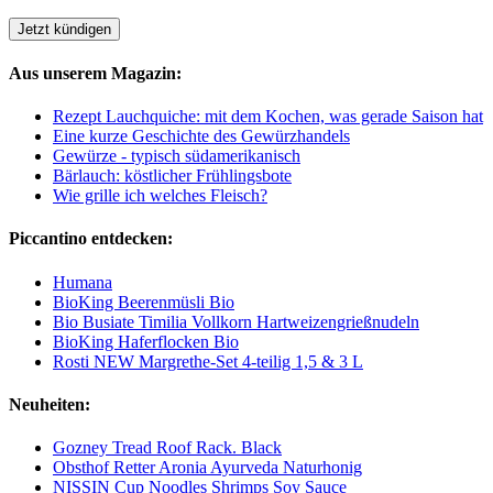
Aus unserem Magazin:
Rezept Lauchquiche: mit dem Kochen, was gerade Saison hat
Eine kurze Geschichte des Gewürzhandels
Gewürze - typisch südamerikanisch
Bärlauch: köstlicher Frühlingsbote
Wie grille ich welches Fleisch?
Piccantino entdecken:
Humana
BioKing Beerenmüsli Bio
Bio Busiate Timilia Vollkorn Hartweizengrießnudeln
BioKing Haferflocken Bio
Rosti NEW Margrethe-Set 4-teilig 1,5 & 3 L
Neuheiten:
Gozney Tread Roof Rack. Black
Obsthof Retter Aronia Ayurveda Naturhonig
NISSIN Cup Noodles Shrimps Soy Sauce