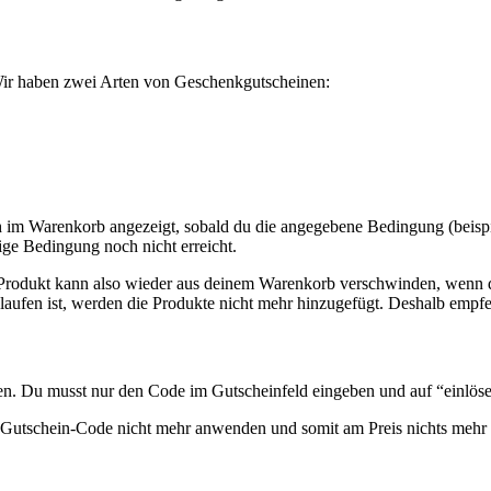
 Wir haben zwei Arten von Geschenkgutscheinen:
im Warenkorb angezeigt, sobald du die angegebene Bedingung (beispiels
tige Bedingung noch nicht erreicht.
Produkt kann also wieder aus deinem Warenkorb verschwinden, wenn das
elaufen ist, werden die Produkte nicht mehr hinzugefügt. Deshalb empfeh
n. Du musst nur den Code im Gutscheinfeld eingeben und auf “einlöse
n Gutschein-Code nicht mehr anwenden und somit am Preis nichts mehr