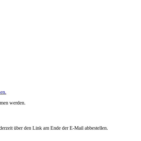
den.
ommen werden.
erzeit über den Link am Ende der E-Mail abbestellen.