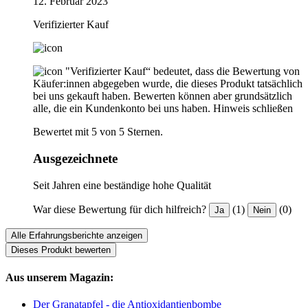
12. Februar 2023
Verifizierter Kauf
"Verifizierter Kauf“ bedeutet, dass die Bewertung von
Käufer:innen abgegeben wurde, die dieses Produkt tatsächlich
bei uns gekauft haben. Bewerten können aber grundsätzlich
alle, die ein Kundenkonto bei uns haben.
Hinweis schließen
Bewertet mit 5 von 5 Sternen.
Ausgezeichnete
Seit Jahren eine beständige hohe Qualität
War diese Bewertung für dich hilfreich?
(1)
(0)
Ja
Nein
Alle Erfahrungsberichte anzeigen
Dieses Produkt bewerten
Aus unserem Magazin:
Der Granatapfel - die Antioxidantienbombe