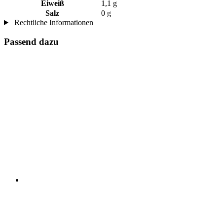
Eiweiß
1,1 g
Salz
0 g
Rechtliche Informationen
Passend dazu