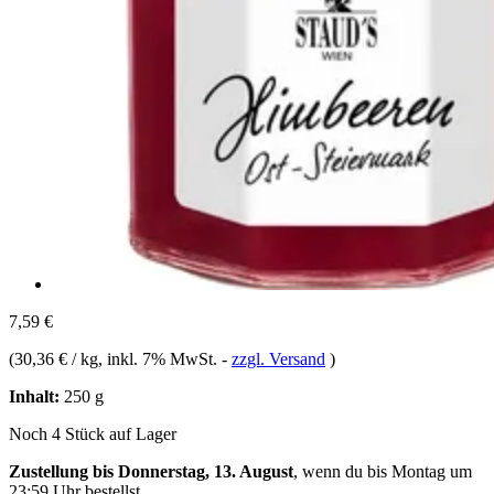
7,59 €
(
30,36 € / kg
, inkl. 7% MwSt.
-
zzgl. Versand
)
Inhalt:
250 g
Noch 4 Stück auf Lager
Zustellung bis Donnerstag, 13. August
, wenn du bis
Montag um
23:59 Uhr
bestellst.