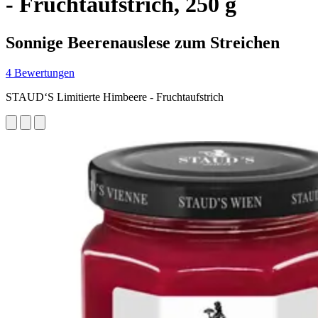
- Fruchtaufstrich, 250 g
Sonnige Beerenauslese zum Streichen
4 Bewertungen
STAUD‘S Limitierte Himbeere - Fruchtaufstrich