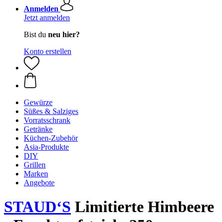
Anmelden
Jetzt anmelden
Bist du
neu hier?
Konto erstellen
Gewürze
Süßes & Salziges
Vorratsschrank
Getränke
Küchen-Zubehör
Asia-Produkte
DIY
Grillen
Marken
Angebote
STAUD‘S
Limitierte Himbeere