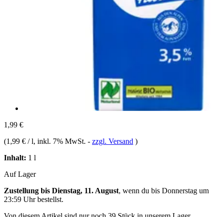
1,99 €
(
1,99 € / l
, inkl. 7% MwSt.
-
zzgl. Versand
)
Inhalt:
1 l
Auf Lager
Zustellung bis Dienstag, 11. August
, wenn du bis
Donnerstag um
23:59 Uhr
bestellst.
Von diesem Artikel sind nur noch 39 Stück in unserem Lager.