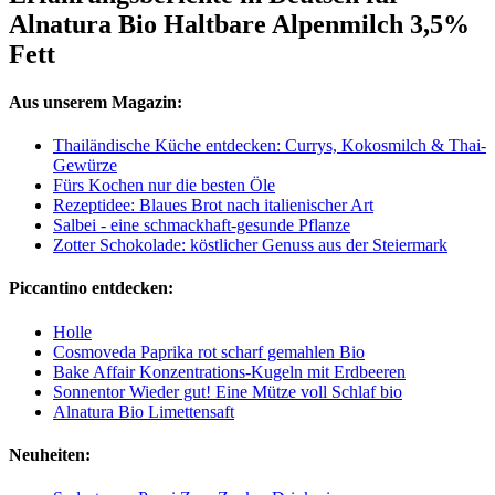
Alnatura Bio Haltbare Alpenmilch 3,5%
Fett
Aus unserem Magazin:
Thailändische Küche entdecken: Currys, Kokosmilch & Thai-
Gewürze
Fürs Kochen nur die besten Öle
Rezeptidee: Blaues Brot nach italienischer Art
Salbei - eine schmackhaft-gesunde Pflanze
Zotter Schokolade: köstlicher Genuss aus der Steiermark
Piccantino entdecken:
Holle
Cosmoveda Paprika rot scharf gemahlen Bio
Bake Affair Konzentrations-Kugeln mit Erdbeeren
Sonnentor Wieder gut! Eine Mütze voll Schlaf bio
Alnatura Bio Limettensaft
Neuheiten: