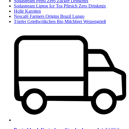
Sodastream Pepsi Zero Zucker Drinkmix
Sodastream Lipton Ice Tea Pfirsich Zero Drinkmix
Holle Karotten
Nescafé Farmers Origins Brazil Lungo
Töpfer Grießwölkchen Bio Milchbrei Weizengrieß