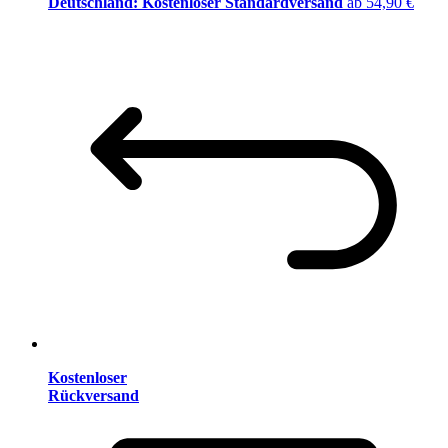
Deutschland: Kostenloser Standardversand
ab 54,90 €
Kostenloser
Rückversand