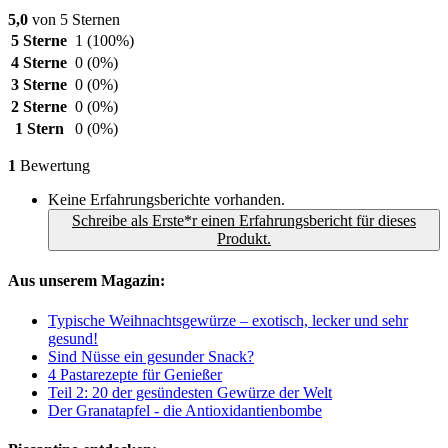
5,0
von 5 Sternen
5 Sterne
1
(100%)
4 Sterne
0
(0%)
3 Sterne
0
(0%)
2 Sterne
0
(0%)
1 Stern
0
(0%)
1
Bewertung
Keine Erfahrungsberichte vorhanden.
Schreibe als Erste*r einen Erfahrungsbericht für dieses
Produkt.
Aus unserem Magazin:
Typische Weihnachtsgewürze – exotisch, lecker und sehr
gesund!
Sind Nüsse ein gesunder Snack?
4 Pastarezepte für Genießer
Teil 2: 20 der gesündesten Gewürze der Welt
Der Granatapfel - die Antioxidantienbombe