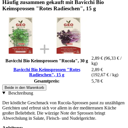
Häufig zusammen gekauft mit Bavicchi Bio
Keimsprossen "Rotes Radieschen", 15 g
2,89 €
(96,33 € /
Bavicchi Bio Keimsprossen "Rucola", 30 g
kg)
Bavicchi Bio Keimsprossen "Rotes
2,89 €
Radieschen", 15 g
(192,67 € / kg)
Gesamtpreis:
5,78 €
Beide in den Warenkorb
Beschreibung
Der köstliche Geschmack von Rucola-Sprossen passt zu unzähligen
Gerichten und erfreut sich vor allem in der mediterranen Küche
großer Beliebtheit. Die würzige Note der Sprossen bringt
Abwechslung in Salate, Fleisch- und Nudelgerichte.
Anleitung: