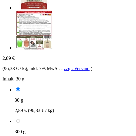
2,89 €
(
96,33 € / kg
, inkl. 7% MwSt.
-
zzgl. Versand
)
Inhalt:
30 g
30 g
2,89 €
(96,33 € / kg)
300 g