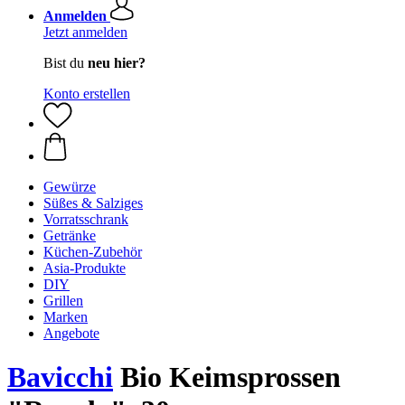
Anmelden
Jetzt anmelden
Bist du
neu hier?
Konto erstellen
Gewürze
Süßes & Salziges
Vorratsschrank
Getränke
Küchen-Zubehör
Asia-Produkte
DIY
Grillen
Marken
Angebote
Bavicchi
Bio Keimsprossen