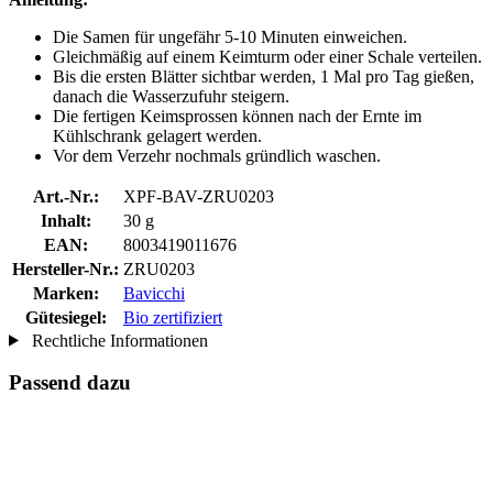
Die Samen für ungefähr 5-10 Minuten einweichen.
Gleichmäßig auf einem Keimturm oder einer Schale verteilen.
Bis die ersten Blätter sichtbar werden, 1 Mal pro Tag gießen,
danach die Wasserzufuhr steigern.
Die fertigen Keimsprossen können nach der Ernte im
Kühlschrank gelagert werden.
Vor dem Verzehr nochmals gründlich waschen.
Art.-Nr.:
XPF-BAV-ZRU0203
Inhalt:
30 g
EAN:
8003419011676
Hersteller-Nr.:
ZRU0203
Marken:
Bavicchi
Gütesiegel:
Bio zertifiziert
Rechtliche Informationen
Passend dazu