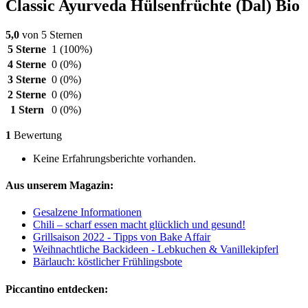
Classic Ayurveda Hülsenfrüchte (Dal) Bio
5,0
von 5 Sternen
5 Sterne
1
(100%)
4 Sterne
0
(0%)
3 Sterne
0
(0%)
2 Sterne
0
(0%)
1 Stern
0
(0%)
1
Bewertung
Keine Erfahrungsberichte vorhanden.
Aus unserem Magazin:
Gesalzene Informationen
Chili – scharf essen macht glücklich und gesund!
Grillsaison 2022 - Tipps von Bake Affair
Weihnachtliche Backideen - Lebkuchen & Vanillekipferl
Bärlauch: köstlicher Frühlingsbote
Piccantino entdecken: