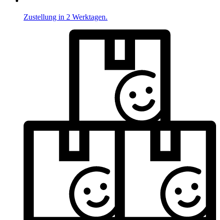
Zustellung in 2 Werktagen.