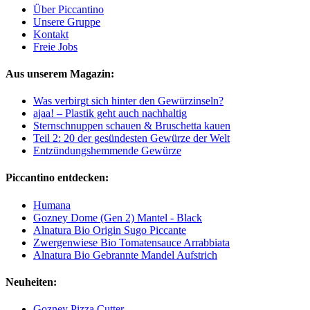
Über Piccantino
Unsere Gruppe
Kontakt
Freie Jobs
Aus unserem Magazin:
Was verbirgt sich hinter den Gewürzinseln?
ajaa! – Plastik geht auch nachhaltig
Sternschnuppen schauen & Bruschetta kauen
Teil 2: 20 der gesündesten Gewürze der Welt
Entzündungshemmende Gewürze
Piccantino entdecken:
Humana
Gozney Dome (Gen 2) Mantel - Black
Alnatura Bio Origin Sugo Piccante
Zwergenwiese Bio Tomatensauce Arrabbiata
Alnatura Bio Gebrannte Mandel Aufstrich
Neuheiten:
Gozney Pizza Cutter