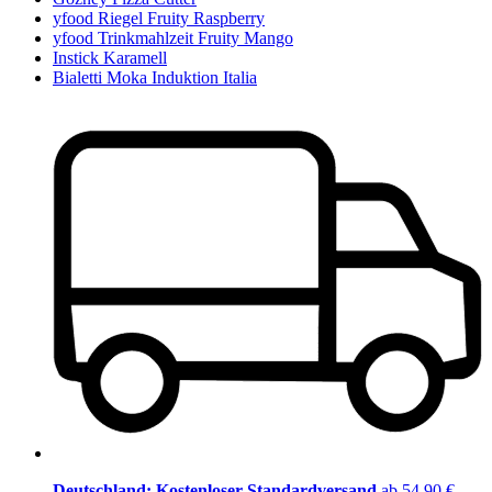
yfood Riegel Fruity Raspberry
yfood Trinkmahlzeit Fruity Mango
Instick Karamell
Bialetti Moka Induktion Italia
Deutschland: Kostenloser Standardversand
ab 54,90 €