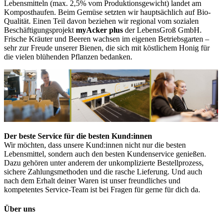
Lebensmitteln (max. 2,5% vom Produktionsgewicht) landet am
Komposthaufen. Beim Gemüse setzten wir hauptsächlich auf Bio-
Qualität. Einen Teil davon beziehen wir regional vom sozialen
Beschäftigungsprojekt
myAcker plus
der LebensGroß GmbH.
Frische Kräuter und Beeren wachsen im eigenen Betriebsgarten –
sehr zur Freude unserer Bienen, die sich mit köstlichem Honig für
die vielen blühenden Pflanzen bedanken.
Der beste Service für die besten Kund:innen
Wir möchten, dass unsere Kund:innen nicht nur die besten
Lebensmittel, sondern auch den besten Kundenservice genießen.
Dazu gehören unter anderem der unkomplizierte Bestellprozess,
sichere Zahlungsmethoden und die rasche Lieferung. Und auch
nach dem Erhalt deiner Waren ist unser freundliches und
kompetentes Service-Team ist bei Fragen für gerne für dich da.
Über uns