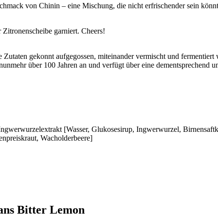
schmack von Chinin – eine Mischung, die nicht erfrischender sein könn
 Zitronenscheibe garniert. Cheers!
che Zutaten gekonnt aufgegossen, miteinander vermischt und fermentier
 nunmehr über 100 Jahren an und verfügt über eine dementsprechend u
 Ingwerwurzelextrakt [Wasser, Glukosesirup, Ingwerwurzel, Birnensaftk
renpreiskraut, Wacholderbeere]
ans Bitter Lemon