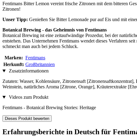
Fentimans Bitter Lemon vereint frische Zitronen mit dem bitteren Ge
Zitronen!
Unser Tipp:
Genießen Sie Bitter Lemonade pur auf Eis und mit einer
Botanical Brewing - das Geheimnis von Fentimans
Botanical Brewing ist eine zeitaufwändige Prozedur, bei der natürli
entstehen. Das Unternehmen Fentimans wendet dieses Verfahren seit
schmeckt man auch bei jedem Schluck.
Marken:
Fentimans
Herkunft:
Großbritannien
Zusatzinformationen
Zutaten: Wasser, Kohlensäure, Zitronensaft [Zitronensaftkonzentrat],
Weinstein, natürliches Aroma [Zitrone, Orange], Kräuterextrakte [Eh
Videos zum Produkt
Fentimans - Botanical Brewing Stories: Heritage
Dieses Produkt bewerten
Erfahrungsberichte in Deutsch für Fentim