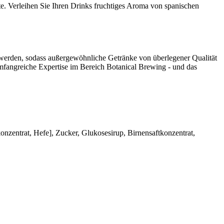
te. Verleihen Sie Ihren Drinks fruchtiges Aroma von spanischen
t werden, sodass außergewöhnliche Getränke von überlegener Qualität
mfangreiche Expertise im Bereich Botanical Brewing - und das
onzentrat, Hefe], Zucker, Glukosesirup, Birnensaftkonzentrat,