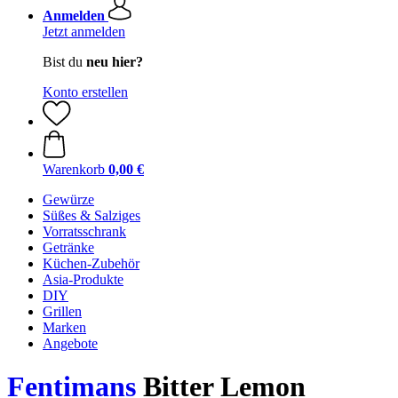
Anmelden
Jetzt anmelden
Bist du
neu hier?
Konto erstellen
Warenkorb
0,00 €
Gewürze
Süßes & Salziges
Vorratsschrank
Getränke
Küchen-Zubehör
Asia-Produkte
DIY
Grillen
Marken
Angebote
Fentimans
Bitter Lemon