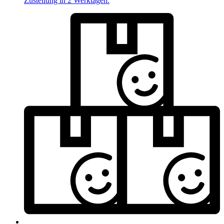
Zustellung in 2 Werktagen.