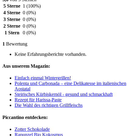
5 Sterne
1
(100%)
4 Sterne
0
(0%)
3 Sterne
0
(0%)
2 Sterne
0
(0%)
1 Stern
0
(0%)
1
Bewertung
Keine Erfahrungsberichte vorhanden.
Aus unserem Magazin:
Einfach einmal Wintergrillen!
Polenta und Carbonada – eine Delikatesse im italienischen
Aostatal
Steirisches Kürbiskernöl - gesund und schmackhaft
Rezept für Harissa-Paste
Die Wahl des richtigen Grillfleischs
Piccantino entdecken:
Zotter Schokolade
Rapunzel Bio Kokosmus