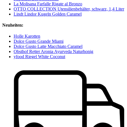
La Molisana Farfalle Rigate al Bronzo
OTTO COLLECTION Utensilienbehälter, schwarz, 1,4 Liter
Lindt Lindor Kugeln Golden Caramel
Neuheiten:
Holle Karotten
Dolce Gusto Grande Miami
Dolce Gusto Latte Macchiato Caramel
Obsthof Retter Aronia Ayurveda Naturhonig
yfood Riegel White Coconut