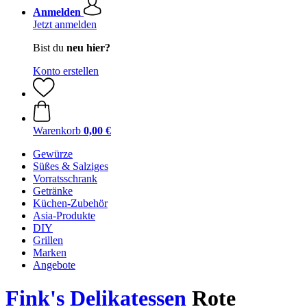
Anmelden
Jetzt anmelden
Bist du
neu hier?
Konto erstellen
Warenkorb
0,00 €
Gewürze
Süßes & Salziges
Vorratsschrank
Getränke
Küchen-Zubehör
Asia-Produkte
DIY
Grillen
Marken
Angebote
Fink's Delikatessen
Rote