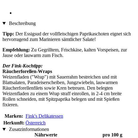
Beschreibung
Tipp:
Der Essigsud der vollfleischigen Paprikaschoten eignet sich
hervorragend zum Marinieren sämtlicher Salate!
Empfehlung:
Zu Gegrilltem, Frischkäse, kalten Vorspeisen, zur
Jause oder lauwarm zum Fisch.
Der Fink-Kochtipp:
Räucherforellen-Wraps
Weizenfladen ("Wrap") mit Sauerrahm bestreichen und mit
Blattsalaten, Paradeiserscheiben, Jungzwiebeln, lauwarmen
Räucherforellenfilets sowie Kren betreuen. Den belegten
Weizenfladen zu einem Wrap straff einrollen, in 2-4 cm breite
Rollen schneiden, mit Spitzpaprika belegen und mit Spießen
fixieren.
Marken:
Fink's Delikatessen
Herkunft:
Österreich
Zusatzinformationen
Nährwerte
pro 100 g