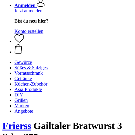
Anmelden
Jetzt anmelden
Bist du
neu hier?
Konto erstellen
Gewürze
Süßes & Salziges
Vorratsschrank
Getränke
Küchen-Zubehör
Asia-Produkte
DIY
Grillen
Marken
Angebote
Frierss
Gailtaler Bratwurst 3