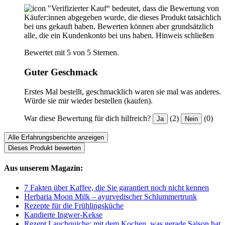
"Verifizierter Kauf“ bedeutet, dass die Bewertung von
Käufer:innen abgegeben wurde, die dieses Produkt tatsächlich
bei uns gekauft haben. Bewerten können aber grundsätzlich
alle, die ein Kundenkonto bei uns haben.
Hinweis schließen
Bewertet mit 5 von 5 Sternen.
Guter Geschmack
Erstes Mal bestellt, geschmacklich waren sie mal was anderes.
Würde sie mir wieder bestellen (kaufen).
War diese Bewertung für dich hilfreich?
(2)
(0)
Ja
Nein
Alle Erfahrungsberichte anzeigen
Dieses Produkt bewerten
Aus unserem Magazin:
7 Fakten über Kaffee, die Sie garantiert noch nicht kennen
Herbaria Moon Milk – ayurvedischer Schlummertrunk
Rezepte für die Frühlingsküche
Kandierte Ingwer-Kekse
Rezept Lauchquiche: mit dem Kochen, was gerade Saison hat