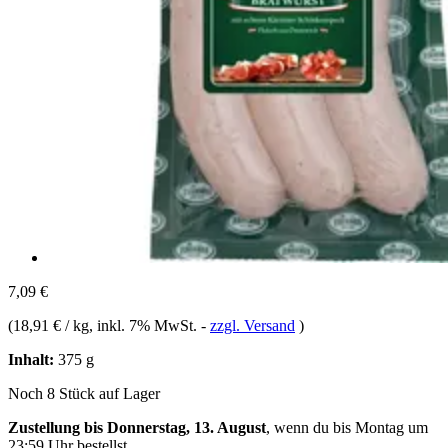
7,09 €
(
18,91 € / kg
, inkl. 7% MwSt.
-
zzgl. Versand
)
Inhalt:
375 g
Noch 8 Stück auf Lager
Zustellung bis Donnerstag, 13. August
, wenn du bis
Montag um
23:59 Uhr
bestellst.