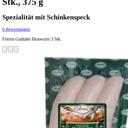
Stk., 375 g
Spezialität mit Schinkenspeck
6 Bewertungen
Frierss Gailtaler Bratwurst 3 Stk.