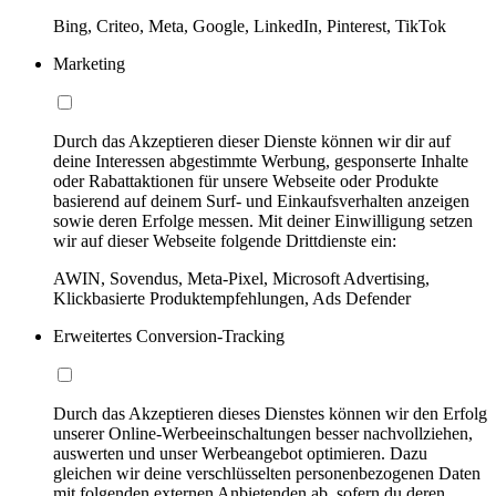
Bing, Criteo, Meta, Google, LinkedIn, Pinterest, TikTok
Marketing
Durch das Akzeptieren dieser Dienste können wir dir auf
deine Interessen abgestimmte Werbung, gesponserte Inhalte
oder Rabattaktionen für unsere Webseite oder Produkte
basierend auf deinem Surf- und Einkaufsverhalten anzeigen
sowie deren Erfolge messen. Mit deiner Einwilligung setzen
wir auf dieser Webseite folgende Drittdienste ein:
AWIN, Sovendus, Meta-Pixel, Microsoft Advertising,
Klickbasierte Produktempfehlungen, Ads Defender
Erweitertes Conversion-Tracking
Durch das Akzeptieren dieses Dienstes können wir den Erfolg
unserer Online-Werbeeinschaltungen besser nachvollziehen,
auswerten und unser Werbeangebot optimieren. Dazu
gleichen wir deine verschlüsselten personenbezogenen Daten
mit folgenden externen Anbietenden ab, sofern du deren