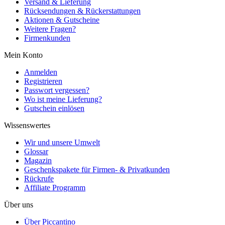
Versand & Lieferung
Rücksendungen & Rückerstattungen
Aktionen & Gutscheine
Weitere Fragen?
Firmenkunden
Mein Konto
Anmelden
Registrieren
Passwort vergessen?
Wo ist meine Lieferung?
Gutschein einlösen
Wissenswertes
Wir und unsere Umwelt
Glossar
Magazin
Geschenkspakete für Firmen- & Privatkunden
Rückrufe
Affiliate Programm
Über uns
Über Piccantino