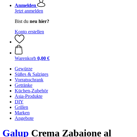
Anmelden
Jetzt anmelden
Bist du
neu hier?
Konto erstellen
Warenkorb
0,00 €
Gewürze
Süßes & Salziges
Vorratsschrank
Getränke
Küchen-Zubehör
Asia-Produkte
DIY
Grillen
Marken
Angebote
Galup
Crema Zabaione al