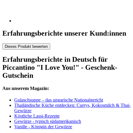
Erfahrungsberichte unserer Kund:innen
Dieses Produkt bewerten
Erfahrungsberichte in Deutsch für
Piccantino "I Love You!" - Geschenk-
Gutschein
Aus unserem Magazin:
Gulaschsuppe – das ungarische Nationalgericht
Thailändische Küche entdecken: Currys, Kokosmilch & Thai-
Gewürze
Köstliche Lassi-Rezepte
Gewürze - typisch südamerikanisch
Vanille - Königin der Gewürze