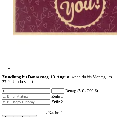
Zustellung bis Donnerstag, 13. August
, wenn du bis
Montag um
23:59 Uhr
bestellst.
Betrag (5 € - 200 €)
Zeile 1
Zeile 2
Nachricht