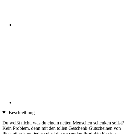
Beschreibung
Du weißt nicht, was du einem netten Menschen schenken sollst?
Kein Problem, denn mit den tollen Geschenk-Gutscheinen von
Piccantino kann jeder selbst die passenden Produkte für sich