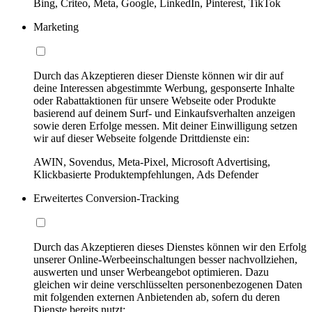
Bing, Criteo, Meta, Google, LinkedIn, Pinterest, TikTok
Marketing
Durch das Akzeptieren dieser Dienste können wir dir auf
deine Interessen abgestimmte Werbung, gesponserte Inhalte
oder Rabattaktionen für unsere Webseite oder Produkte
basierend auf deinem Surf- und Einkaufsverhalten anzeigen
sowie deren Erfolge messen. Mit deiner Einwilligung setzen
wir auf dieser Webseite folgende Drittdienste ein:
AWIN, Sovendus, Meta-Pixel, Microsoft Advertising,
Klickbasierte Produktempfehlungen, Ads Defender
Erweitertes Conversion-Tracking
Durch das Akzeptieren dieses Dienstes können wir den Erfolg
unserer Online-Werbeeinschaltungen besser nachvollziehen,
auswerten und unser Werbeangebot optimieren. Dazu
gleichen wir deine verschlüsselten personenbezogenen Daten
mit folgenden externen Anbietenden ab, sofern du deren
Dienste bereits nutzt: