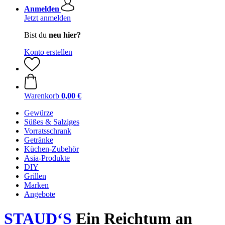
Anmelden
Jetzt anmelden
Bist du
neu hier?
Konto erstellen
Warenkorb
0,00 €
Gewürze
Süßes & Salziges
Vorratsschrank
Getränke
Küchen-Zubehör
Asia-Produkte
DIY
Grillen
Marken
Angebote
STAUD‘S
Ein Reichtum an