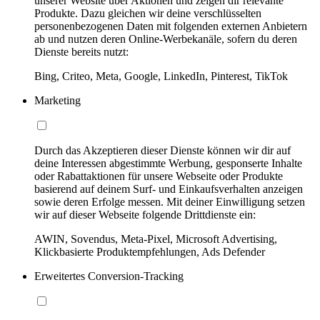
unserer Website über Aktionen und zeigen dir relevante
Produkte. Dazu gleichen wir deine verschlüsselten
personenbezogenen Daten mit folgenden externen Anbietern
ab und nutzen deren Online-Werbekanäle, sofern du deren
Dienste bereits nutzt:
Bing, Criteo, Meta, Google, LinkedIn, Pinterest, TikTok
Marketing
Durch das Akzeptieren dieser Dienste können wir dir auf
deine Interessen abgestimmte Werbung, gesponserte Inhalte
oder Rabattaktionen für unsere Webseite oder Produkte
basierend auf deinem Surf- und Einkaufsverhalten anzeigen
sowie deren Erfolge messen. Mit deiner Einwilligung setzen
wir auf dieser Webseite folgende Drittdienste ein:
AWIN, Sovendus, Meta-Pixel, Microsoft Advertising,
Klickbasierte Produktempfehlungen, Ads Defender
Erweitertes Conversion-Tracking