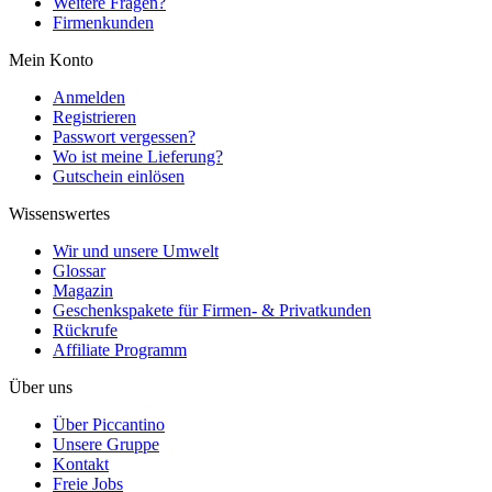
Weitere Fragen?
Firmenkunden
Mein Konto
Anmelden
Registrieren
Passwort vergessen?
Wo ist meine Lieferung?
Gutschein einlösen
Wissenswertes
Wir und unsere Umwelt
Glossar
Magazin
Geschenkspakete für Firmen- & Privatkunden
Rückrufe
Affiliate Programm
Über uns
Über Piccantino
Unsere Gruppe
Kontakt
Freie Jobs