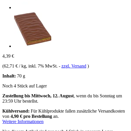
4,39 €
(
62,71 € / kg
, inkl. 7% MwSt.
-
zzgl. Versand
)
Inhalt:
70 g
Noch 4 Stück auf Lager
Zustellung bis Mittwoch, 12. August
, wenn du bis
Sonntag um
23:59 Uhr
bestellst.
Kühlversand:
Für Kühlprodukte fallen zusätzliche Versandkosten
von
4,90 € pro Bestellung
an.
Weitere Informationen