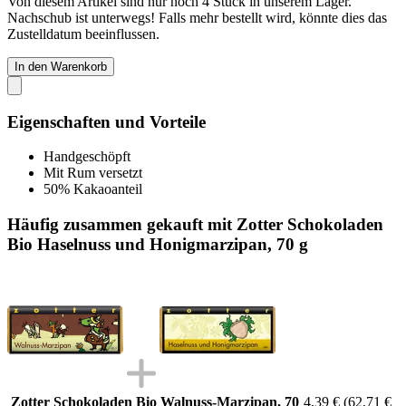
Von diesem Artikel sind nur noch 4 Stück in unserem Lager.
Nachschub ist unterwegs! Falls mehr bestellt wird, könnte dies das
Zustelldatum beeinflussen.
In den Warenkorb
Eigenschaften und Vorteile
Handgeschöpft
Mit Rum versetzt
50% Kakaoanteil
Häufig zusammen gekauft mit Zotter Schokoladen
Bio Haselnuss und Honigmarzipan, 70 g
Zotter Schokoladen Bio Walnuss-Marzipan, 70
4,39 €
(62,71 €