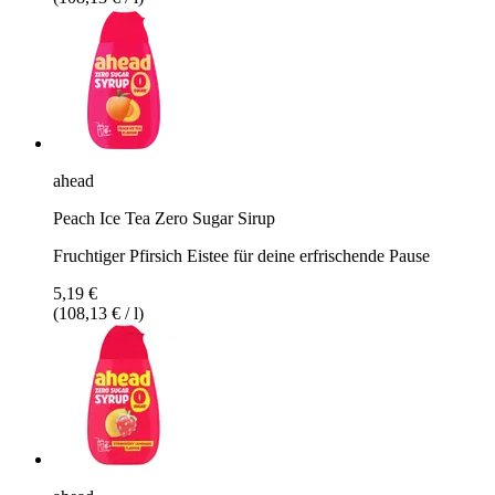
ahead
Peach Ice Tea Zero Sugar Sirup
Fruchtiger Pfirsich Eistee für deine erfrischende Pause
5,19 €
(108,13 € / l)