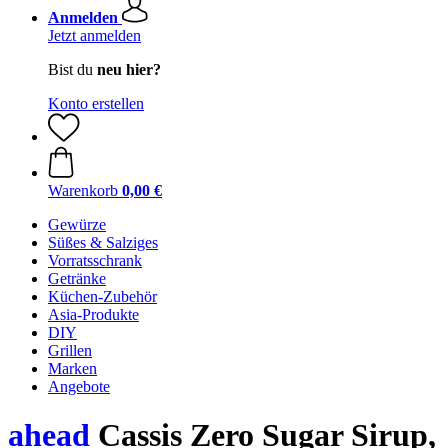
Anmelden
Jetzt anmelden
Bist du
neu hier?
Konto erstellen
Warenkorb
0,00 €
Gewürze
Süßes & Salziges
Vorratsschrank
Getränke
Küchen-Zubehör
Asia-Produkte
DIY
Grillen
Marken
Angebote
ahead
Cassis Zero Sugar Sirup,