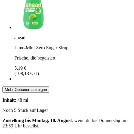
ahead
Lime-Mint Zero Sugar Sirup
Frische, die begeistert
5,19 €
(108,13 € / l)
Mehr Optionen anzeigen
Inhalt:
48 ml
Noch 5 Stück auf Lager
Zustellung bis Montag, 10. August
, wenn du bis
Donnerstag um
23:59 Uhr
bestellst.