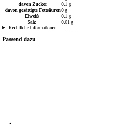
davon Zucker
0,1 g
davon gesättigte Fettsäuren
0 g
Eiweiß
0,1 g
Salz
0,01 g
Rechtliche Informationen
Passend dazu