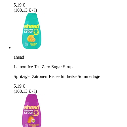
5,19 €
(108,13 € / l)
ahead
Lemon Ice Tea Zero Sugar Sirup
Spritziger Zitronen-Eistee für heiße Sommertage
5,19 €
(108,13 € / l)