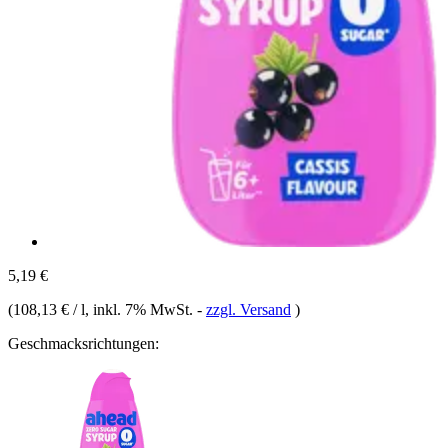
5,19 €
(
108,13 € / l
, inkl. 7% MwSt.
-
zzgl. Versand
)
Geschmacksrichtungen: