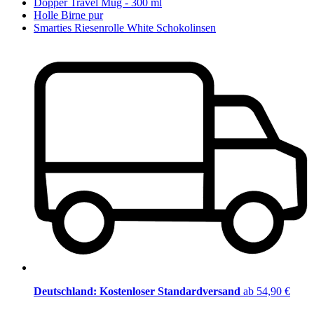
Dopper Travel Mug - 300 ml
Holle Birne pur
Smarties Riesenrolle White Schokolinsen
Deutschland: Kostenloser Standardversand
ab 54,90 €