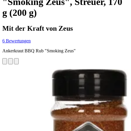
"Smoking Zeus", Streuer, 170
g (200 g)
Mit der Kraft von Zeus
6 Bewertungen
Ankerkraut BBQ Rub "Smoking Zeus"