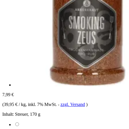
7,99 €
(
39,95 € / kg
, inkl. 7% MwSt.
-
zzgl. Versand
)
Inhalt:
Streuer, 170 g