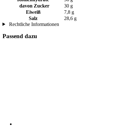
davon Zucker
30 g
Eiweiß
7,8 g
Salz
28,6 g
Rechtliche Informationen
Passend dazu