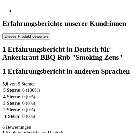
Erfahrungsberichte unserer Kund:innen
Dieses Produkt bewerten
1 Erfahrungsbericht in Deutsch für
Ankerkraut BBQ Rub "Smoking Zeus"
1 Erfahrungsbericht in anderen Sprachen
5,0
von 5 Sternen
5 Sterne
6
(100%)
4 Sterne
0
(0%)
3 Sterne
0
(0%)
2 Sterne
0
(0%)
1 Stern
0
(0%)
6
Bewertungen
1
Erfahrungsbericht auf Deutsch