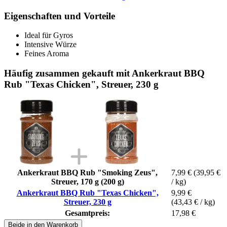
Eigenschaften und Vorteile
Ideal für Gyros
Intensive Würze
Feines Aroma
Häufig zusammen gekauft mit Ankerkraut BBQ
Rub "Texas Chicken", Streuer, 230 g
Ankerkraut BBQ Rub "Smoking Zeus",
7,99 €
(39,95 €
Streuer, 170 g (200 g)
/ kg)
Ankerkraut BBQ Rub "Texas Chicken",
9,99 €
Streuer, 230 g
(43,43 € / kg)
Gesamtpreis:
17,98 €
Beide in den Warenkorb