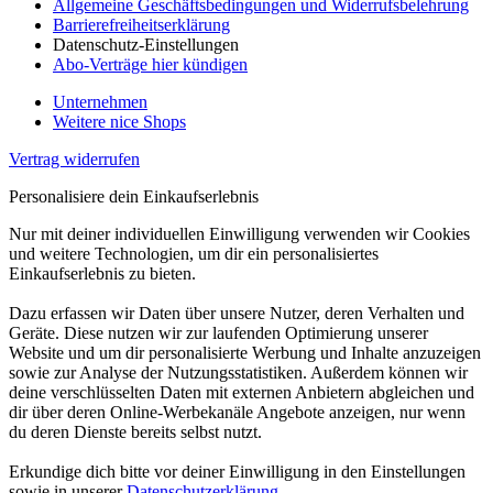
Allgemeine Geschäftsbedingungen und Widerrufsbelehrung
Barrierefreiheitserklärung
Datenschutz-Einstellungen
Abo-Verträge hier kündigen
Unternehmen
Weitere nice Shops
Vertrag widerrufen
Personalisiere dein Einkaufserlebnis
Nur mit deiner individuellen Einwilligung verwenden wir Cookies
und weitere Technologien, um dir ein personalisiertes
Einkaufserlebnis zu bieten.
Dazu erfassen wir Daten über unsere Nutzer, deren Verhalten und
Geräte. Diese nutzen wir zur laufenden Optimierung unserer
Website und um dir personalisierte Werbung und Inhalte anzuzeigen
sowie zur Analyse der Nutzungsstatistiken. Außerdem können wir
deine verschlüsselten Daten mit externen Anbietern abgleichen und
dir über deren Online-Werbekanäle Angebote anzeigen, nur wenn
du deren Dienste bereits selbst nutzt.
Erkundige dich bitte vor deiner Einwilligung in den Einstellungen
sowie in unserer
Datenschutzerklärung
.