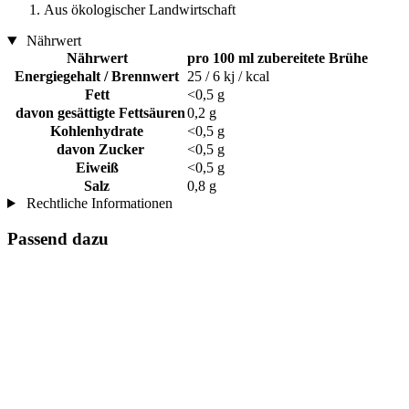
Aus ökologischer Landwirtschaft
Nährwert
Nährwert
pro 100 ml zubereitete Brühe
Energiegehalt / Brennwert
25 / 6 kj / kcal
Fett
<0,5 g
davon gesättigte Fettsäuren
0,2 g
Kohlenhydrate
<0,5 g
davon Zucker
<0,5 g
Eiweiß
<0,5 g
Salz
0,8 g
Rechtliche Informationen
Passend dazu