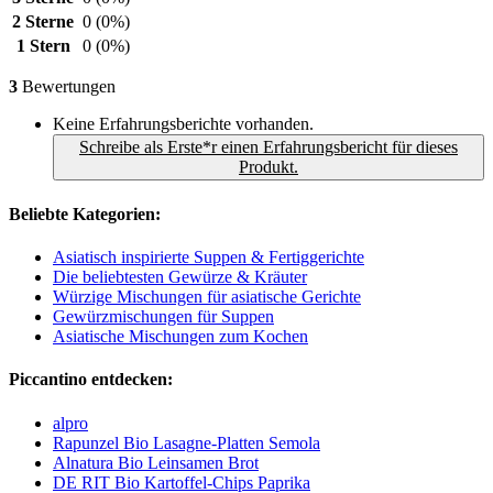
2 Sterne
0
(0%)
1 Stern
0
(0%)
3
Bewertungen
Keine Erfahrungsberichte vorhanden.
Schreibe als Erste*r einen Erfahrungsbericht für dieses
Produkt.
Beliebte Kategorien:
Asiatisch inspirierte Suppen & Fertiggerichte
Die beliebtesten Gewürze & Kräuter
Würzige Mischungen für asiatische Gerichte
Gewürzmischungen für Suppen
Asiatische Mischungen zum Kochen
Piccantino entdecken:
alpro
Rapunzel Bio Lasagne-Platten Semola
Alnatura Bio Leinsamen Brot
DE RIT Bio Kartoffel-Chips Paprika