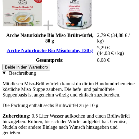
Arche Naturküche Bio Miso-Brühwürfel,
2,79 €
(34,88 € /
80 g
kg)
5,29 €
Arche Naturküche Bio Misobrühe, 120 g
(44,08 € / kg)
Gesamtpreis:
8,08 €
Beide in den Warenkorb
Beschreibung
Mit diesen Miso-Brühwürfeln kannst du dir im Handumdrehen eine
köstliche Miso-Suppe zaubern. Die hefe- und palmölfreie
Suppenbasis ist angenehm würzig und einfach zuzubereiten.
Die Packung enthält sechs Brühwürfel zu je 10 g.
Zubereitung:
0,5 Liter Wasser aufkochen und einen Brühwürfel
hinzugeben. Rühren, bis sich der Würfel aufgelöst hat. Gemüse,
Nudeln oder andere Einlage nach Wunsch hinzugeben und
genießen.