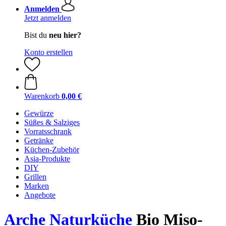
Anmelden
Jetzt anmelden
Bist du
neu hier?
Konto erstellen
Warenkorb
0,00 €
Gewürze
Süßes & Salziges
Vorratsschrank
Getränke
Küchen-Zubehör
Asia-Produkte
DIY
Grillen
Marken
Angebote
Arche Naturküche
Bio Miso-