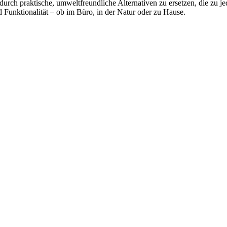
urch praktische, umweltfreundliche Alternativen zu ersetzen, die zu je
d Funktionalität – ob im Büro, in der Natur oder zu Hause.