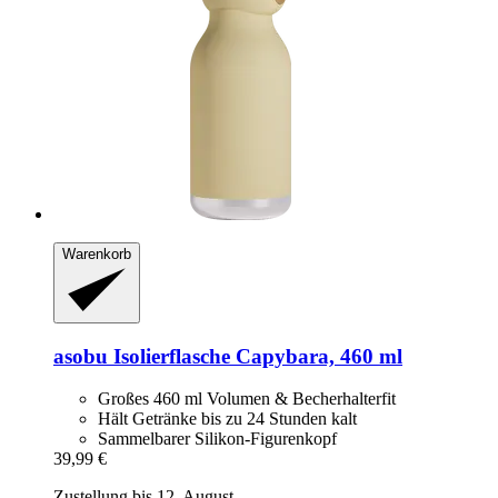
Warenkorb
asobu
Isolierflasche Capybara, 460 ml
Großes 460 ml Volumen & Becherhalterfit
Hält Getränke bis zu 24 Stunden kalt
Sammelbarer Silikon-Figurenkopf
39,99 €
Zustellung bis 12. August