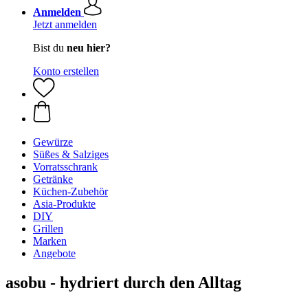
Anmelden
Jetzt anmelden
Bist du
neu hier?
Konto erstellen
Gewürze
Süßes & Salziges
Vorratsschrank
Getränke
Küchen-Zubehör
Asia-Produkte
DIY
Grillen
Marken
Angebote
asobu - hydriert durch den Alltag