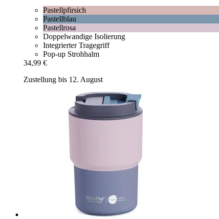
Pastellpfirsich
Pastellblau
Pastellrosa
Doppelwandige Isolierung
Integrierter Tragegriff
Pop-up Strohhalm
34,99 €
Zustellung bis 12. August