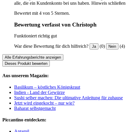
alle, die ein Kundenkonto bei uns haben.
Hinweis schließen
Bewertet mit 4 von 5 Sternen.
Bewertung verfasst von Christoph
Funktioniert richtig gut
War diese Bewertung für dich hilfreich?
(0)
(4)
Ja
Nein
Alle Erfahrungsberichte anzeigen
Dieses Produkt bewerten
Aus unserem Magazin:
Basilikum – köstliches Königskraut
Indien - Land der Gewürze
Sushi selber machen: Die ultimative Anleitung für zuhause
Jetzt wird eingekocht – nur wie?
Baharat selbstgemacht
Piccantino entdecken:
Aptamil