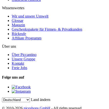
Wissenswertes
Wir und unsere Umwelt
Glossar
Magazin
Geschenkspakete für Firmen- & Privatkunden
Rückrufe
Affiliate Programm
Über uns
Über Piccantino
Unsere Gruppe
Kontakt
Freie Jobs
Folge uns auf
Land ändern
© 2010-2026
niceshops GmbH
- All rights reserved.