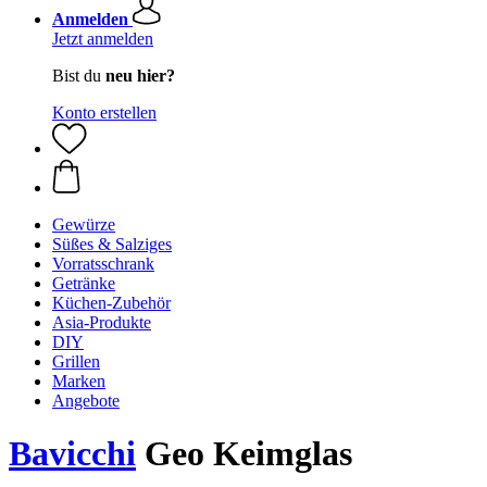
Anmelden
Jetzt anmelden
Bist du
neu hier?
Konto erstellen
Gewürze
Süßes & Salziges
Vorratsschrank
Getränke
Küchen-Zubehör
Asia-Produkte
DIY
Grillen
Marken
Angebote
Bavicchi
Geo Keimglas