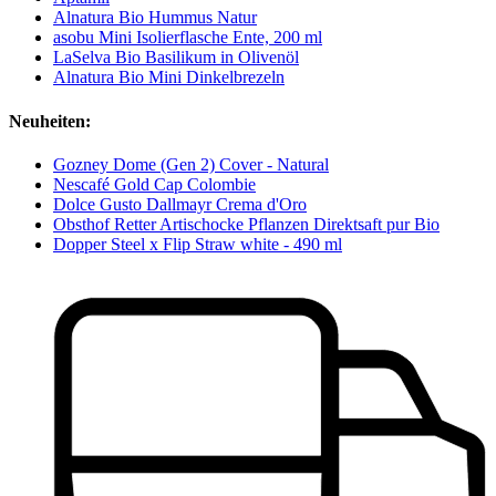
Alnatura Bio Hummus Natur
asobu Mini Isolierflasche Ente, 200 ml
LaSelva Bio Basilikum in Olivenöl
Alnatura Bio Mini Dinkelbrezeln
Neuheiten:
Gozney Dome (Gen 2) Cover - Natural
Nescafé Gold Cap Colombie
Dolce Gusto Dallmayr Crema d'Oro
Obsthof Retter Artischocke Pflanzen Direktsaft pur Bio
Dopper Steel x Flip Straw white - 490 ml