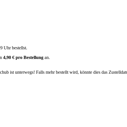
59 Uhr
bestellst.
on
4,90 € pro Bestellung
an.
ub ist unterwegs! Falls mehr bestellt wird, könnte dies das Zustellda