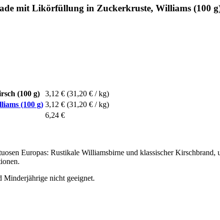
de mit Likörfüllung in Zuckerkruste, Williams (100 g
rsch (100 g)
3,12 €
(31,20 € / kg)
liams (100 g)
3,12 €
(31,20 € / kg)
6,24 €
ituosen Europas: Rustikale Williamsbirne und klassischer Kirschbrand, 
tionen.
 Minderjährige nicht geeignet.