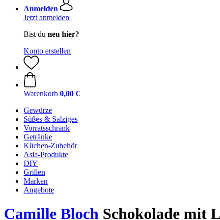
Anmelden
Jetzt anmelden
Bist du
neu hier?
Konto erstellen
Warenkorb
0,00 €
Gewürze
Süßes & Salziges
Vorratsschrank
Getränke
Küchen-Zubehör
Asia-Produkte
DIY
Grillen
Marken
Angebote
Camille Bloch
Schokolade mit Li