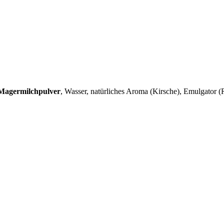
Magermilchpulver
, Wasser, natürliches Aroma (Kirsche), Emulgator (R