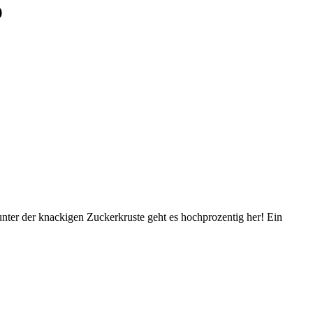
)
unter der knackigen Zuckerkruste geht es hochprozentig her! Ein