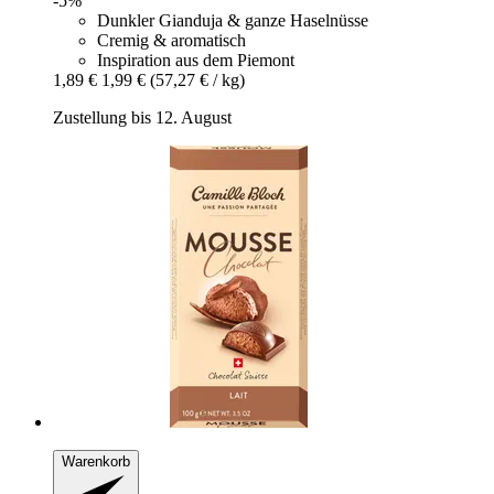
-5%
Dunkler Gianduja & ganze Haselnüsse
Cremig & aromatisch
Inspiration aus dem Piemont
1,89 €
1,99 €
(57,27 € / kg)
Zustellung bis 12. August
Warenkorb