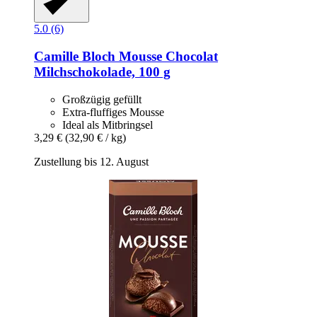
5.0 (6)
Camille Bloch
Mousse Chocolat
Milchschokolade, 100 g
Großzügig gefüllt
Extra-fluffiges Mousse
Ideal als Mitbringsel
3,29 €
(32,90 € / kg)
Zustellung bis 12. August