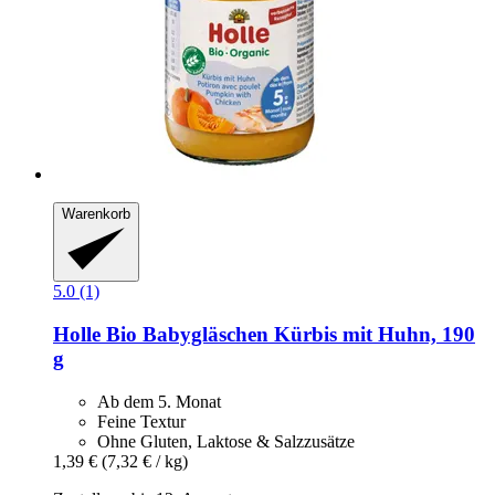
Warenkorb
5.0 (1)
Holle
Bio Babygläschen Kürbis mit Huhn, 190
g
Ab dem 5. Monat
Feine Textur
Ohne Gluten, Laktose & Salzzusätze
1,39 €
(7,32 € / kg)