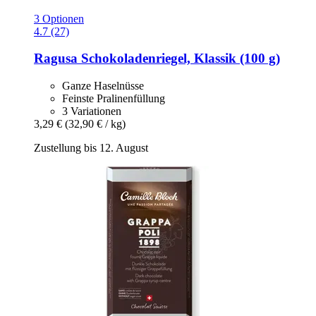
3 Optionen
4.7 (27)
Ragusa
Schokoladenriegel, Klassik (100 g)
Ganze Haselnüsse
Feinste Pralinenfüllung
3 Variationen
3,29 €
(32,90 € / kg)
Zustellung bis 12. August