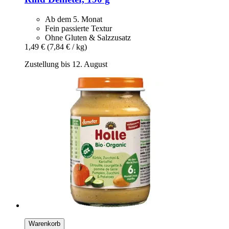
Ab dem 5. Monat
Fein passierte Textur
Ohne Gluten & Salzzusatz
1,49 €
(7,84 € / kg)
Zustellung bis 12. August
Warenkorb