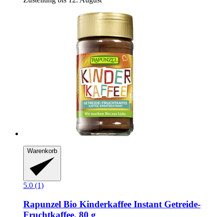
Warenkorb
5.0 (1)
Rapunzel
Bio Kinderkaffee Instant Getreide-​
Fruchtkaffee, 80 g