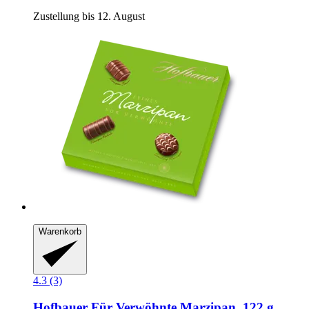
Zustellung bis 12. August
Warenkorb
4.3 (3)
Hofbauer
Für Verwöhnte Marzipan, 122 g