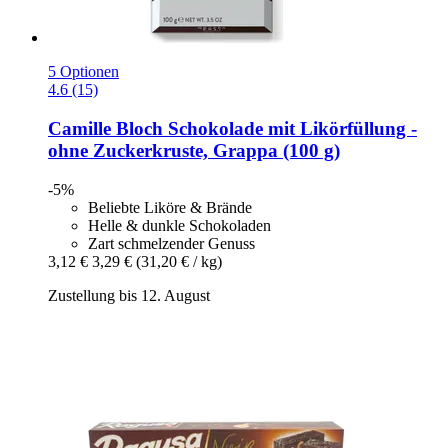
5 Optionen
4.6 (15)
Camille Bloch
Schokolade mit Likörfüllung -​
ohne Zuckerkruste, Grappa (100 g)
-5%
Beliebte Liköre & Brände
Helle & dunkle Schokoladen
Zart schmelzender Genuss
3,12 €
3,29 €
(31,20 € / kg)
Zustellung bis 12. August