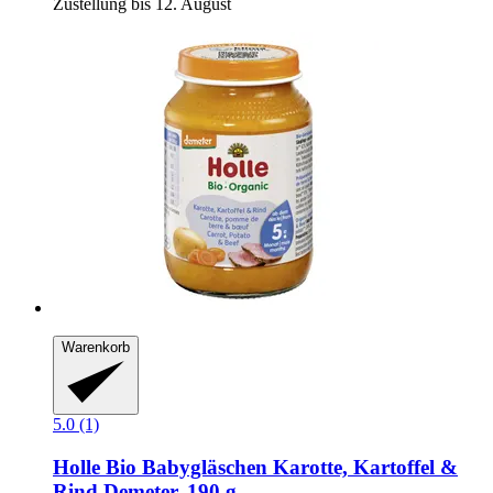
Zustellung bis 12. August
Warenkorb
5.0 (1)
Holle
Bio Babygläschen Karotte, Kartoffel &
Rind Demeter, 190 g