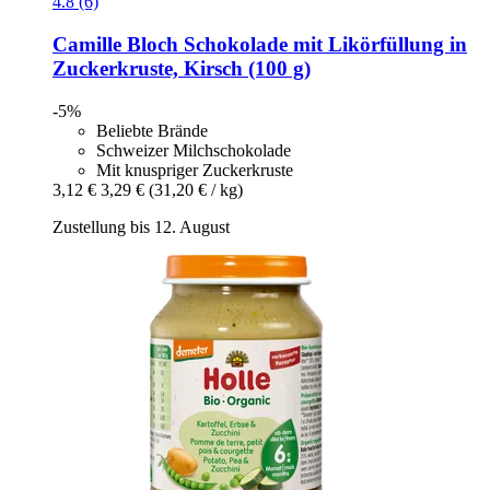
4.8 (6)
Camille Bloch
Schokolade mit Likörfüllung in
Zuckerkruste, Kirsch (100 g)
-5%
Beliebte Brände
Schweizer Milchschokolade
Mit knuspriger Zuckerkruste
3,12 €
3,29 €
(31,20 € / kg)
Zustellung bis 12. August