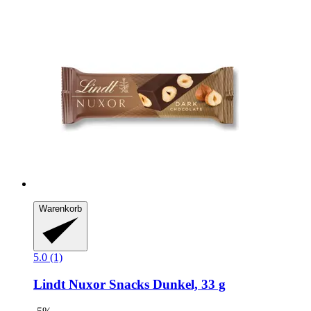
Warenkorb
5.0 (1)
Lindt
Nuxor Snacks Dunkel, 33 g