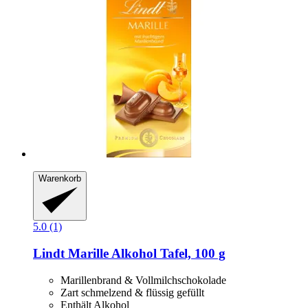
Warenkorb
5.0 (1)
Lindt
Marille Alkohol Tafel, 100 g
Marillenbrand & Vollmilchschokolade
Zart schmelzend & flüssig gefüllt
Enthält Alkohol