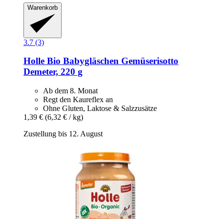
Warenkorb
3.7 (3)
Holle
Bio Babygläschen Gemüserisotto
Demeter, 220 g
Ab dem 8. Monat
Regt den Kaureflex an
Ohne Gluten, Laktose & Salzzusätze
1,39 €
(6,32 € / kg)
Zustellung bis 12. August