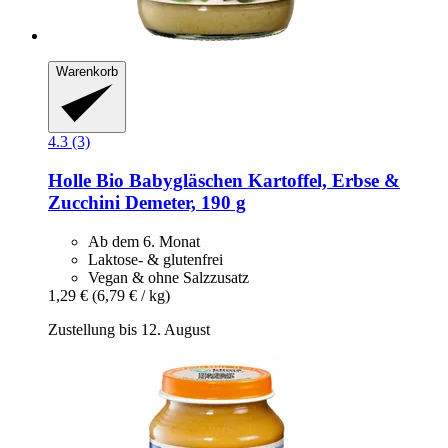
Warenkorb
4.3 (3)
Holle
Bio Babygläschen Kartoffel, Erbse &
Zucchini Demeter, 190 g
Ab dem 6. Monat
Laktose- & glutenfrei
Vegan & ohne Salzzusatz
1,29 €
(6,79 € / kg)
Zustellung bis 12. August