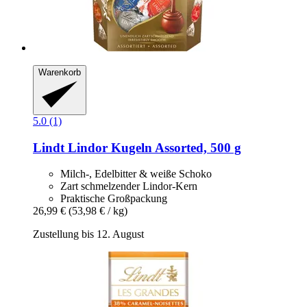
Warenkorb
5.0 (1)
Lindt
Lindor Kugeln Assorted, 500 g
Milch-, Edelbitter & weiße Schoko
Zart schmelzender Lindor-Kern
Praktische Großpackung
26,99 €
(53,98 € / kg)
Zustellung bis 12. August