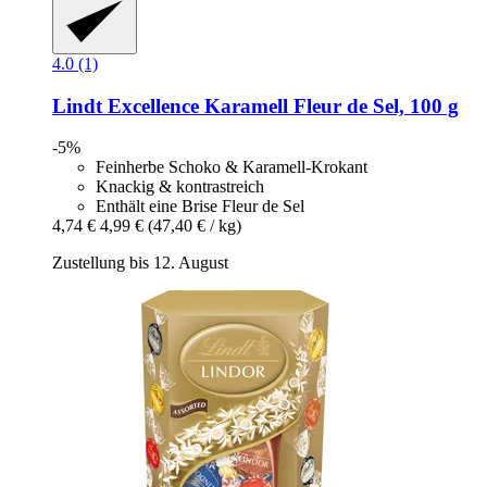
4.0 (1)
Lindt
Excellence Karamell Fleur de Sel, 100 g
-5%
Feinherbe Schoko & Karamell-Krokant
Knackig & kontrastreich
Enthält eine Brise Fleur de Sel
4,74 €
4,99 €
(47,40 € / kg)
Zustellung bis 12. August