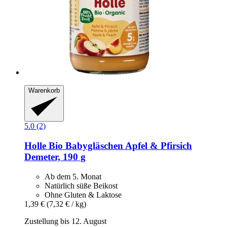
Warenkorb
5.0 (2)
Holle
Bio Babygläschen Apfel & Pfirsich
Demeter, 190 g
Ab dem 5. Monat
Natürlich süße Beikost
Ohne Gluten & Laktose
1,39 €
(7,32 € / kg)
Zustellung bis 12. August