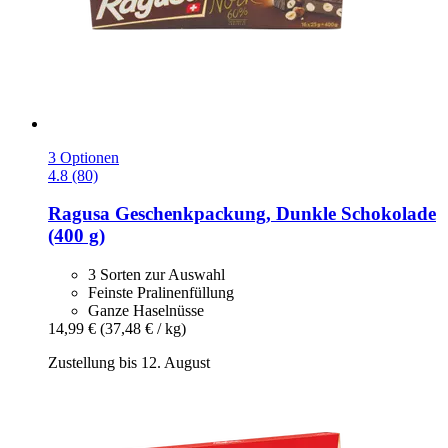
3 Optionen
4.8 (80)
Ragusa
Geschenkpackung, Dunkle Schokolade
(400 g)
3 Sorten zur Auswahl
Feinste Pralinenfüllung
Ganze Haselnüsse
14,99 €
(37,48 € / kg)
Zustellung bis 12. August