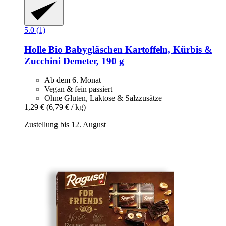
5.0 (1)
Holle
Bio Babygläschen Kartoffeln, Kürbis &
Zucchini Demeter, 190 g
Ab dem 6. Monat
Vegan & fein passiert
Ohne Gluten, Laktose & Salzzusätze
1,29 €
(6,79 € / kg)
Zustellung bis 12. August