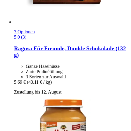
3 Optionen
5.0 (3)
Ragusa
Für Freunde, Dunkle Schokolade (132
g)
Ganze Haselnüsse
Zarte Pralinéfüllung
3 Sorten zur Auswahl
5,69 €
(43,11 € / kg)
Zustellung bis 12. August