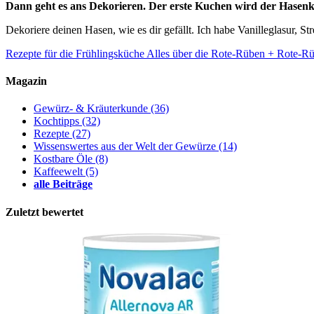
Dann geht es ans Dekorieren. Der erste Kuchen wird der Hasenko
Dekoriere deinen Hasen, wie es dir gefällt. Ich habe Vanilleglasur, S
Rezepte für die Frühlingsküche
Alles über die Rote-Rüben + Rote-R
Magazin
Gewürz- & Kräuterkunde
(36)
Kochtipps
(32)
Rezepte
(27)
Wissenswertes aus der Welt der Gewürze
(14)
Kostbare Öle
(8)
Kaffeewelt
(5)
alle Beiträge
Zuletzt bewertet