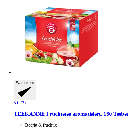
Warenkorb
5.0 (2)
TEEKANNE
Früchtetee aromatisiert, 160 Teebeu
Beerig & fruchtig