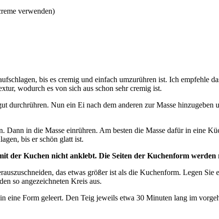
rcreme verwenden)
 aufschlagen, bis es cremig und einfach umzurühren ist. Ich empfehle 
Textur, wodurch es von sich aus schon sehr cremig ist.
gut durchrühren. Nun ein Ei nach dem anderen zur Masse hinzugeben und
en. Dann in die Masse einrühren. Am besten die Masse dafür in eine 
gen, bis er schön glatt ist.
 der Kuchen nicht anklebt. Die Seiten der Kuchenform werden mi
herauszuschneiden, das etwas größer ist als die Kuchenform. Legen Sie
den so angezeichneten Kreis aus.
s in eine Form geleert. Den Teig jeweils etwa 30 Minuten lang im vorg