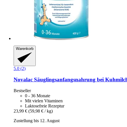
Warenkorb
5.0 (2)
Novalac
Säuglingsanfangsnahrung bei Kuhmilchp
Bestseller
0 - 36 Monate
Mit vielen Vitaminen
Laktosefreie Rezeptur
23,99 €
(59,98 € / kg)
Zustellung bis 12. August