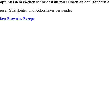
pf. Aus dem zweiten schneidest du zwei Ohren an den Rändern aus
treusel, Süßigkeiten und Kokosflakes verwendet.
üben-Brownies-Rezept