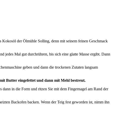
das Kokosöl der Ölmühle Solling, denn mit seinem feinen Geschmack
 jedes Mal gut durchrühren, bis sich eine glatte Masse ergibt. Dann
Küchenmaschine geben und dann die trockenen Zutaten langsam
t Butter eingefettet und dann mit Mehl bestreut.
 es dann in die Form und ritzen Sie mit dem Fingernagel am Rand der
eheizten Backofen backen. Wenn der Teig fest geworden ist, nimm ihn