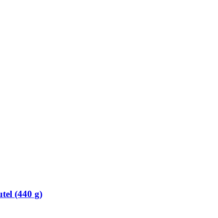
tel (440 g)