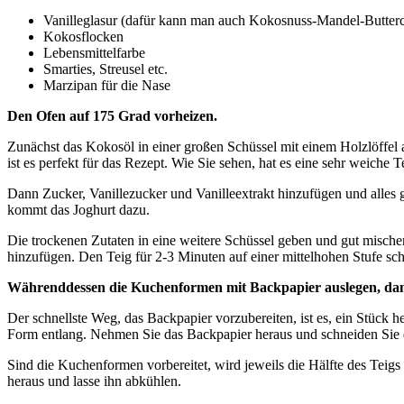
Vanilleglasur (dafür kann man auch Kokosnuss-Mandel-Butte
Kokosflocken
Lebensmittelfarbe
Smarties, Streusel etc.
Marzipan für die Nase
Den Ofen auf 175 Grad vorheizen.
Zunächst das Kokosöl in einer großen Schüssel mit einem Holzlöffel
ist es perfekt für das Rezept. Wie Sie sehen, hat es eine sehr weiche 
Dann Zucker, Vanillezucker und Vanilleextrakt hinzufügen und alles 
kommt das Joghurt dazu.
Die trockenen Zutaten in eine weitere Schüssel geben und gut misch
hinzufügen. Den Teig für 2-3 Minuten auf einer mittelhohen Stufe schla
Währenddessen die Kuchenformen mit Backpapier auslegen, damit
Der schnellste Weg, das Backpapier vorzubereiten, ist es, ein Stück 
Form entlang. Nehmen Sie das Backpapier heraus und schneiden Sie 
Sind die Kuchenformen vorbereitet, wird jeweils die Hälfte des Teig
heraus und lasse ihn abkühlen.