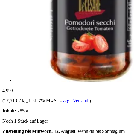
4,99 €
(
17,51 € / kg
, inkl. 7% MwSt.
-
zzgl. Versand
)
Inhalt:
285 g
Noch 1 Stück auf Lager
Zustellung bis Mittwoch, 12. August
, wenn du bis
Sonntag um