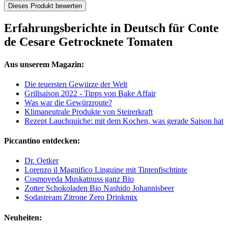
Dieses Produkt bewerten
Erfahrungsberichte in Deutsch für Conte
de Cesare Getrocknete Tomaten
Aus unserem Magazin:
Die teuersten Gewürze der Welt
Grillsaison 2022 - Tipps von Bake Affair
Was war die Gewürzroute?
Klimaneutrale Produkte von Steirerkraft
Rezept Lauchquiche: mit dem Kochen, was gerade Saison hat
Piccantino entdecken:
Dr. Oetker
Lorenzo il Magnifico Linguine mit Tintenfischtinte
Cosmoveda Muskatnuss ganz Bio
Zotter Schokoladen Bio Nashido Johannisbeer
Sodastream Zitrone Zero Drinkmix
Neuheiten: