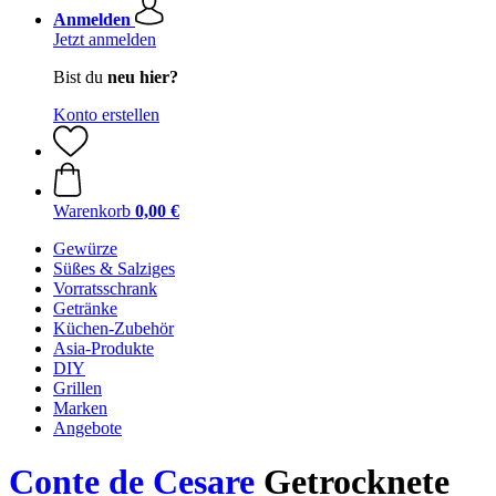
Anmelden
Jetzt anmelden
Bist du
neu hier?
Konto erstellen
Warenkorb
0,00 €
Gewürze
Süßes & Salziges
Vorratsschrank
Getränke
Küchen-Zubehör
Asia-Produkte
DIY
Grillen
Marken
Angebote
Conte de Cesare
Getrocknete