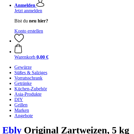
Anmelden
Jetzt anmelden
Bist du
neu hier?
Konto erstellen
Warenkorb
0,00 €
Gewürze
Süßes & Salziges
Vorratsschrank
Getränke
Küchen-Zubehör
Asia-Produkte
DIY
Grillen
Marken
Angebote
Ebly
Original Zartweizen, 5 kg