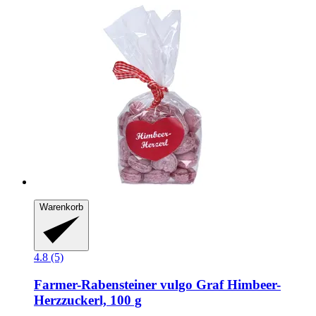
Warenkorb
4.8 (5)
Farmer-Rabensteiner vulgo Graf
Himbeer-​
Herzzuckerl, 100 g