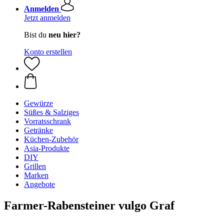
Anmelden
Jetzt anmelden
Bist du
neu hier?
Konto erstellen
Gewürze
Süßes & Salziges
Vorratsschrank
Getränke
Küchen-Zubehör
Asia-Produkte
DIY
Grillen
Marken
Angebote
Farmer-Rabensteiner vulgo Graf