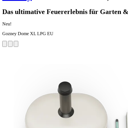
Das ultimative Feuererlebnis für Garten &
Neu!
Gozney Dome XL LPG EU