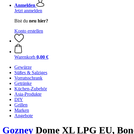
Anmelden
Jetzt anmelden
Bist du
neu hier?
Konto erstellen
Warenkorb
0,00 €
Gewürze
Süßes & Salziges
Vorratsschrank
Getränke
Küchen-Zubehör
Asia-Produkte
DIY
Grillen
Marken
Angebote
Gozney
Dome XL LPG EU, Bon