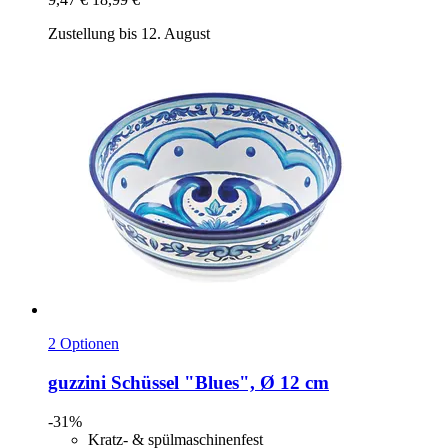
Zustellung bis 12. August
2 Optionen
guzzini
Schüssel "Blues", Ø 12 cm
-31%
Kratz- & spülmaschinenfest