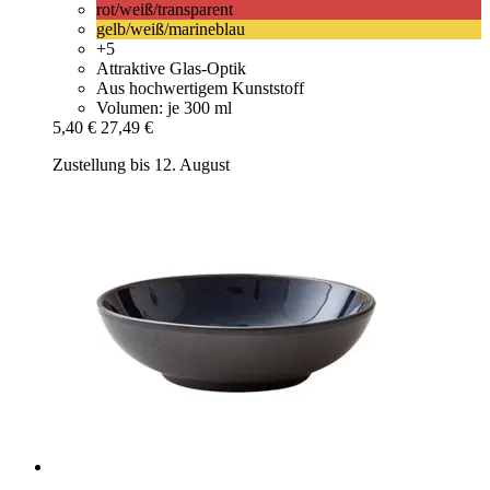
rot/weiß/transparent
gelb/weiß/marineblau
+5
Attraktive Glas-Optik
Aus hochwertigem Kunststoff
Volumen: je 300 ml
5,40 €
27,49 €
Zustellung bis 12. August