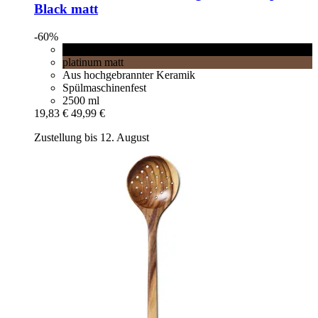
Black matt
-60%
Black matt
platinum matt
Aus hochgebrannter Keramik
Spülmaschinenfest
2500 ml
19,83 €
49,99 €
Zustellung bis 12. August