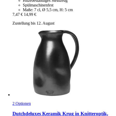
Hitzebeständiges Steinzeug
Spülmaschinenfest
Maße: 7 cl, Ø 5,5 cm, H: 5 cm
7,47 €
14,99 €
Zustellung bis 12. August
2 Optionen
Dutchdeluxes
Keramik Krug in Knitteroptik,