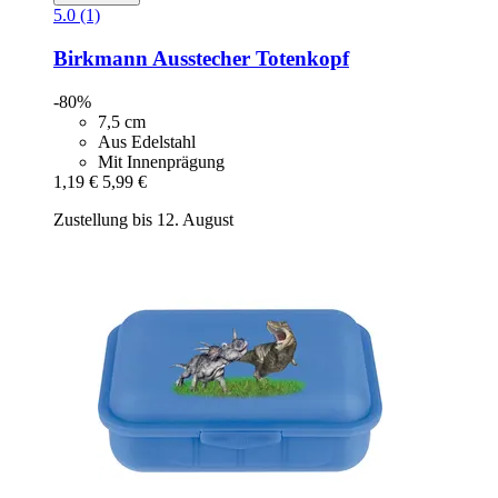
5.0 (1)
Birkmann
Ausstecher Totenkopf
-80%
7,5 cm
Aus Edelstahl
Mit Innenprägung
1,19 €
5,99 €
Zustellung bis 12. August