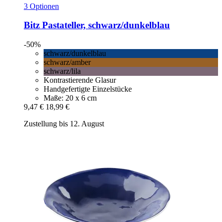
3 Optionen
Bitz
Pastateller, schwarz/dunkelblau
-50%
schwarz/dunkelblau
schwarz/amber
schwarz/lila
Kontrastierende Glasur
Handgefertigte Einzelstücke
Maße: 20 x 6 cm
9,47 €
18,99 €
Zustellung bis 12. August