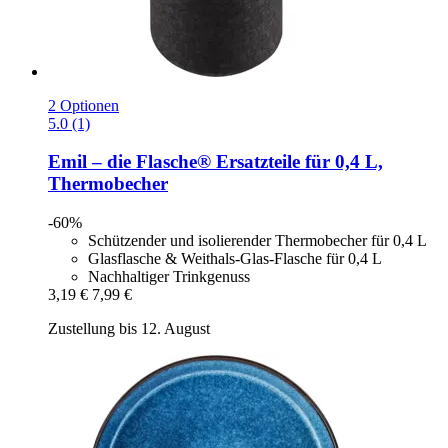
2 Optionen
5.0 (1)
Emil – die Flasche®
Ersatzteile für 0,4 L,
Thermobecher
-60%
Schützender und isolierender Thermobecher für 0,4 L
Glasflasche & Weithals-Glas-Flasche für 0,4 L
Nachhaltiger Trinkgenuss
3,19 €
7,99 €
Zustellung bis 12. August