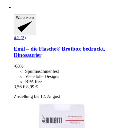
Warenkorb
4.5 (2)
Emil – die Flasche®
Brotbox bedruckt,
Dinosaurier
-60%
Spülmaschinenfest
Viele tolle Designs
BPA free
3,56 €
8,99 €
Zustellung bis 12. August