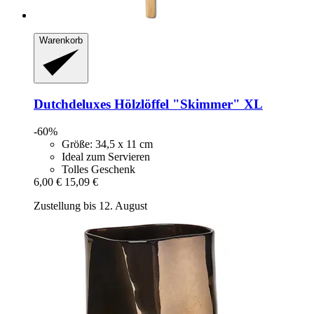
Warenkorb
Dutchdeluxes
Hölzlöffel "Skimmer" XL
-60%
Größe: 34,5 x 11 cm
Ideal zum Servieren
Tolles Geschenk
6,00 €
15,09 €
Zustellung bis 12. August