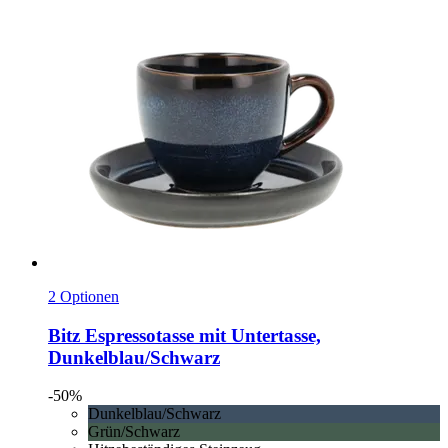
2 Optionen
Bitz
Espressotasse mit Untertasse,
Dunkelblau/Schwarz
-50%
Dunkelblau/Schwarz
Grün/Schwarz