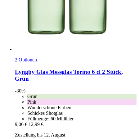
2 Optionen
Lyngby Glas
Messglas Torino 6 cl 2 Stück,
Grün
-30%
Grün
Pink
Wunderschöne Farben
Schickes Shotglas
Füllmenge: 60 Milliliter
9,06 €
12,99 €
Zustellung bis 12. August