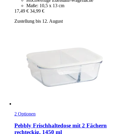
Hochwertige Edelstahl-Wägefläche
Maße: 10,5 x 13 cm
17,49 €
34,99 €
Zustellung bis 12. August
2 Optionen
Pebbly
Frischhaltedose mit 2 Fächern
rechteckig, 1450 ml