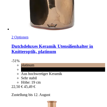
2 Optionen
Dutchdeluxes
Keramik Utensilienhalter in
Knitteroptik, platinum
-51%
platinum
Black matt
Aus hochwertiger Keramik
Sehr stabil
Höhe: 19 cm
22,50 €
45,49 €
Zustellung bis 12. August