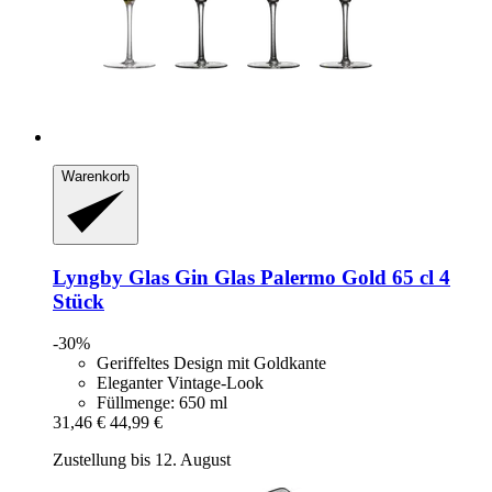
Warenkorb
Lyngby Glas
Gin Glas Palermo Gold 65 cl 4
Stück
-30%
Geriffeltes Design mit Goldkante
Eleganter Vintage-Look
Füllmenge: 650 ml
31,46 €
44,99 €
Zustellung bis 12. August