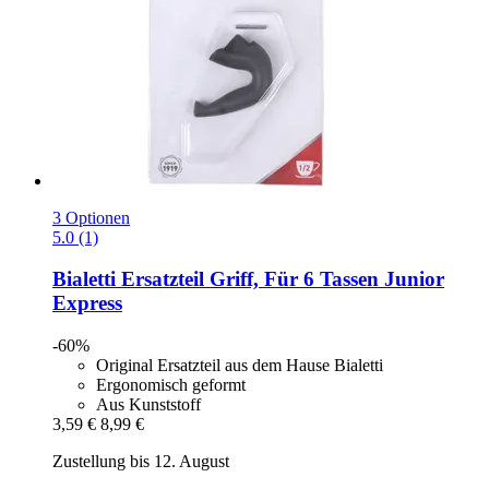
3 Optionen
5.0 (1)
Bialetti
Ersatzteil Griff, Für 6 Tassen Junior
Express
-60%
Original Ersatzteil aus dem Hause Bialetti
Ergonomisch geformt
Aus Kunststoff
3,59 €
8,99 €
Zustellung bis 12. August