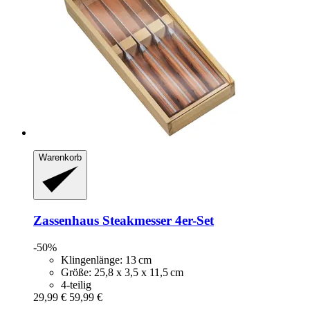
Warenkorb
Zassenhaus
Steakmesser 4er-​Set
-50%
Klingenlänge: 13 cm
Größe: 25,8 x 3,5 x 11,5 cm
4-teilig
29,99 €
59,99 €