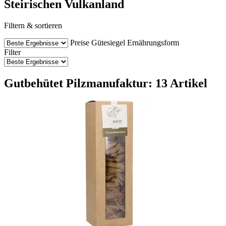
Steirischen Vulkanland
Filtern & sortieren
Preise
Gütesiegel
Ernährungsform
Filter
Gutbehütet Pilzmanufaktur: 13 Artikel