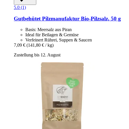
5.0 (1)
Gutbehütet Pilzmanufaktur
Bio-​Pilzsalz, 50 g
Basis: Meersalz aus Piran
Ideal für Beilagen & Gemüse
Verfeinert Rührei, Suppen & Saucen
7,09 €
(141,80 € / kg)
Zustellung bis 12. August