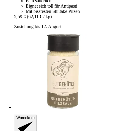
Fein säuerlich
Eignet sich toll für Antipasti
Mit bissfesten Shiitake Pilzen
5,59 €
(62,11 € / kg)
Zustellung bis 12. August
Warenkorb