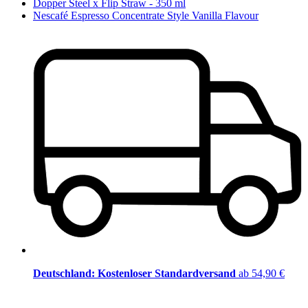
Dopper Steel x Flip Straw - 350 ml
Nescafé Espresso Concentrate Style Vanilla Flavour
Deutschland: Kostenloser Standardversand
ab 54,90 €