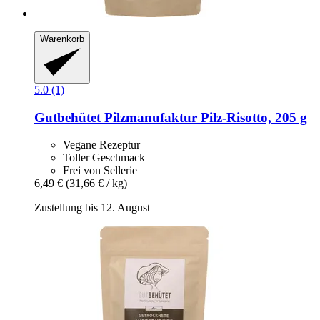
Warenkorb
5.0 (1)
Gutbehütet Pilzmanufaktur
Pilz-​Risotto, 205 g
Vegane Rezeptur
Toller Geschmack
Frei von Sellerie
6,49 €
(31,66 € / kg)
Zustellung bis 12. August