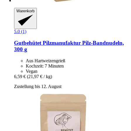
Warenkorb
5.0 (1)
Gutbehütet Pilzmanufaktur
Pilz-​Bandnudeln,
300 g
Aus Hartweizengrieß
Kochzeit: 7 Minuten
Vegan
6,59 €
(21,97 € / kg)
Zustellung bis 12. August