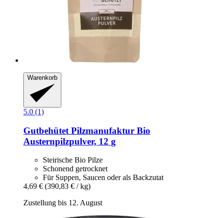
Warenkorb
5.0 (1)
Gutbehütet Pilzmanufaktur
Bio
Austernpilzpulver, 12 g
Steirische Bio Pilze
Schonend getrocknet
Für Suppen, Saucen oder als Backzutat
4,69 €
(390,83 € / kg)
Zustellung bis 12. August