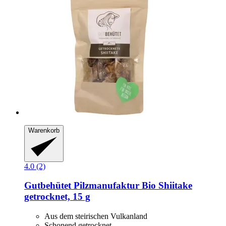
Warenkorb
4.0 (2)
Gutbehütet Pilzmanufaktur
Bio Shiitake
getrocknet, 15 g
Aus dem steirischen Vulkanland
Schonend getrocknet