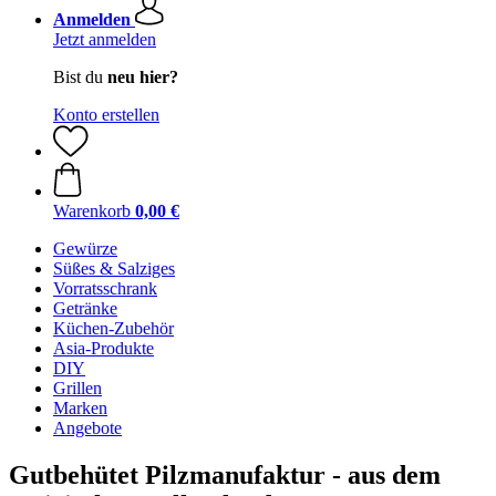
Anmelden
Jetzt anmelden
Bist du
neu hier?
Konto erstellen
Warenkorb
0,00 €
Gewürze
Süßes & Salziges
Vorratsschrank
Getränke
Küchen-Zubehör
Asia-Produkte
DIY
Grillen
Marken
Angebote
Gutbehütet Pilzmanufaktur - aus dem