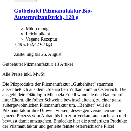
Gutbehütet Pilzmanufaktur
Bio-​
Austernpilzaufstrich, 120 g
Mild-cremig
Leicht pikant
Vegane Rezeptur
7,49 €
(62,42 € / kg)
Zustellung bis 26. August
Gutbehütet Pilzmanufaktur: 13 Artikel
Alle Preise inkl. MwSt.
Die Pilzprodukte der Pilzmanufaktur „Gutbehütet“ stammen
ausschließlich aus dem „Steirischen Vulkanland“ in Österreich. Die
ausgebildete Diätologin Michaela Friedl wandelte den Bauernhof
ihrer Eltern, die früher Schweine bewirtschafteten, zu einer ganz
außergewöhnlichen Pilzmanufaktur um. „Behütet“ will die
Pilzmanufaktur ihre Umwelt wissen, deswegen versuchen sie im
ganzen Prozess vom Anbau bis hin zum Verkauf auch achtsam und
bewusst damit umzugehen. Entdeckte hier die großartigen Produkte
der Pilzmanufaktur und genieße feinste österreichische Pilze!