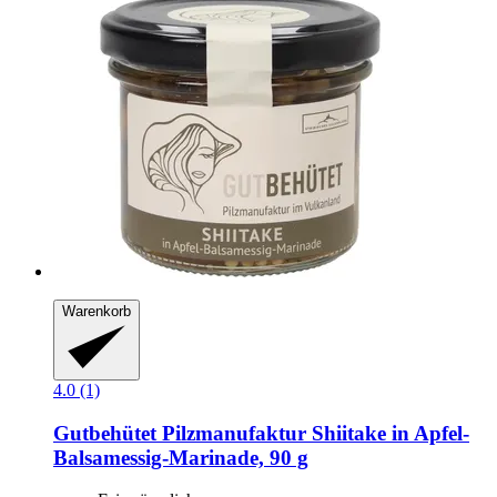
Warenkorb
4.0 (1)
Gutbehütet Pilzmanufaktur
Shiitake in Apfel-​
Balsamessig-​Marinade, 90 g