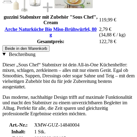
guzzini Stabmixer mit Zubehör "Sous Chef",
119,99 €
Cream
Arche Naturküche Bio Miso-Brühwürfel, 80
2,79 €
g
(34,88 € / kg)
Gesamtpreis:
122,78 €
Beide in den Warenkorb
Beschreibung
Dieser „Sous Chef“ Stabmixer ist dein All-in-One Küchenhelfer:
mixen, schlagen, zerkleinern – alles mit nur einem Gerät. Egal ob
Smoothies, Suppen, Dressings oder sogar Sahne und Teig – mit dem
vielseitigen Zubehör bist du für jede Zubereitung bestens
ausgestattet.
Das moderne, nachhaltige Design trifft auf maximale Funktionalität
und macht den Stabmixer zu einem unverzichtbaren Begleiter im
Alltag. Perfekt für alle, die Zeit sparen und gleichzeitig
professionelle Ergebnisse erzielen möchten.
Art.-Nr.:
XMW-GUZ-14840004
Inhalt:
1 Stk.