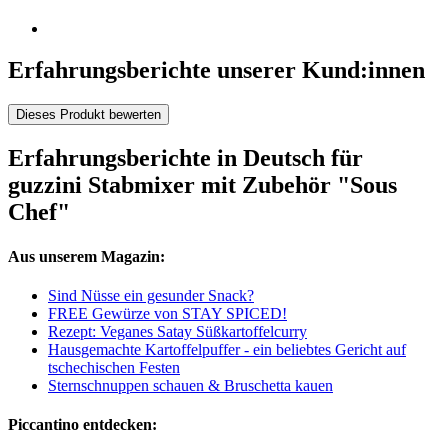
Erfahrungsberichte unserer Kund:innen
Dieses Produkt bewerten
Erfahrungsberichte in Deutsch für
guzzini Stabmixer mit Zubehör "Sous
Chef"
Aus unserem Magazin:
Sind Nüsse ein gesunder Snack?
FREE Gewürze von STAY SPICED!
Rezept: Veganes Satay Süßkartoffelcurry
Hausgemachte Kartoffelpuffer - ein beliebtes Gericht auf
tschechischen Festen
Sternschnuppen schauen & Bruschetta kauen
Piccantino entdecken: