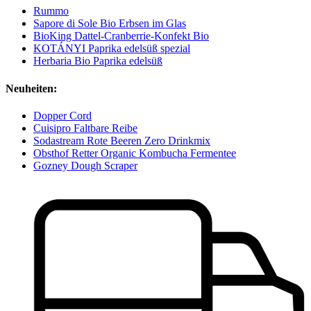
Rummo
Sapore di Sole Bio Erbsen im Glas
BioKing Dattel-Cranberrie-Konfekt Bio
KOTÁNYI Paprika edelsüß spezial
Herbaria Bio Paprika edelsüß
Neuheiten:
Dopper Cord
Cuisipro Faltbare Reibe
Sodastream Rote Beeren Zero Drinkmix
Obsthof Retter Organic Kombucha Fermentee
Gozney Dough Scraper