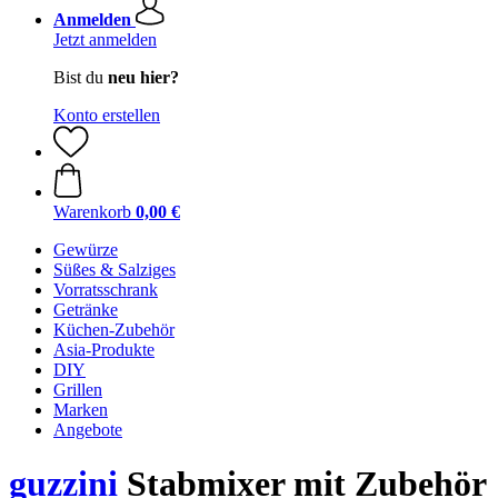
Anmelden
Jetzt anmelden
Bist du
neu hier?
Konto erstellen
Warenkorb
0,00 €
Gewürze
Süßes & Salziges
Vorratsschrank
Getränke
Küchen-Zubehör
Asia-Produkte
DIY
Grillen
Marken
Angebote
guzzini
Stabmixer mit Zubehör