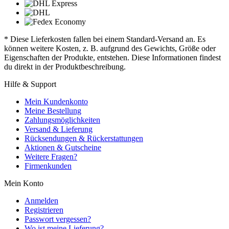
* Diese Lieferkosten fallen bei einem Standard-Versand an. Es
können weitere Kosten, z. B. aufgrund des Gewichts, Größe oder
Eigenschaften der Produkte, entstehen. Diese Informationen findest
du direkt in der Produktbeschreibung.
Hilfe & Support
Mein Kundenkonto
Meine Bestellung
Zahlungsmöglichkeiten
Versand & Lieferung
Rücksendungen & Rückerstattungen
Aktionen & Gutscheine
Weitere Fragen?
Firmenkunden
Mein Konto
Anmelden
Registrieren
Passwort vergessen?
Wo ist meine Lieferung?