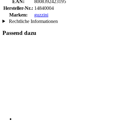
EAN:
8008392423195
Hersteller-Nr.:
14840004
Marken:
guzzini
Rechtliche Informationen
Passend dazu