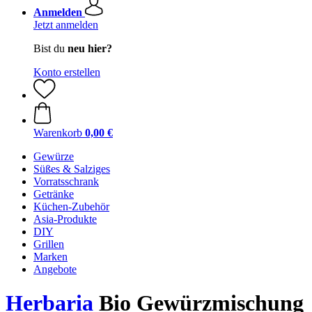
Anmelden
Jetzt anmelden
Bist du
neu hier?
Konto erstellen
Warenkorb
0,00 €
Gewürze
Süßes & Salziges
Vorratsschrank
Getränke
Küchen-Zubehör
Asia-Produkte
DIY
Grillen
Marken
Angebote
Herbaria
Bio Gewürzmischung