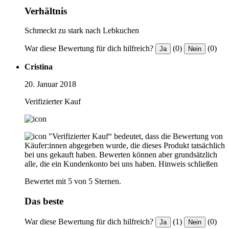
Verhältnis
Schmeckt zu stark nach Lebkuchen
War diese Bewertung für dich hilfreich?
(0)
(0)
Ja
Nein
Cristina
20. Januar 2018
Verifizierter Kauf
"Verifizierter Kauf“ bedeutet, dass die Bewertung von
Käufer:innen abgegeben wurde, die dieses Produkt tatsächlich
bei uns gekauft haben. Bewerten können aber grundsätzlich
alle, die ein Kundenkonto bei uns haben.
Hinweis schließen
Bewertet mit 5 von 5 Sternen.
Das beste
War diese Bewertung für dich hilfreich?
(1)
(0)
Ja
Nein