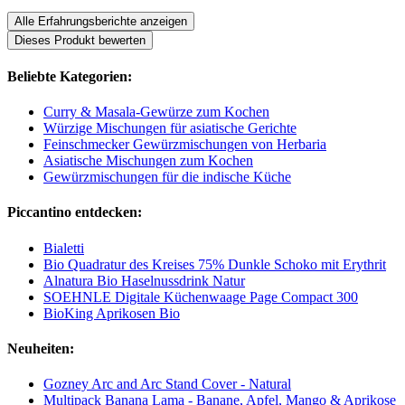
Alle Erfahrungsberichte anzeigen
Dieses Produkt bewerten
Beliebte Kategorien:
Curry & Masala-Gewürze zum Kochen
Würzige Mischungen für asiatische Gerichte
Feinschmecker Gewürzmischungen von Herbaria
Asiatische Mischungen zum Kochen
Gewürzmischungen für die indische Küche
Piccantino entdecken:
Bialetti
Bio Quadratur des Kreises 75% Dunkle Schoko mit Erythrit
Alnatura Bio Haselnussdrink Natur
SOEHNLE Digitale Küchenwaage Page Compact 300
BioKing Aprikosen Bio
Neuheiten:
Gozney Arc and Arc Stand Cover - Natural
Multipack Banana Lama - Banane, Apfel, Mango & Aprikose