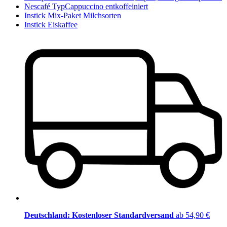
Nescafé TypCappuccino entkoffeiniert
Instick Mix-Paket Milchsorten
Instick Eiskaffee
Deutschland: Kostenloser Standardversand
ab 54,90 €