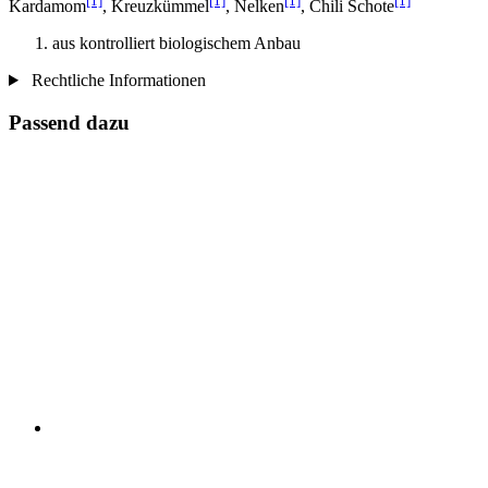
[1]
[1]
[1]
[1]
Kardamom
, Kreuzkümmel
, Nelken
, Chili Schote
aus kontrolliert biologischem Anbau
Rechtliche Informationen
Passend dazu