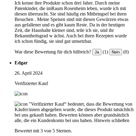
Ich kenne ihre Produkte schon drei Jahre. Durch meine
Patenkinder, die imRaum Rosenheim leben, wurde ich mit
diesen überrascht. Sie sind häufig ein Mitbringsel bei ihren
Besuchen . Meine Speisen sind mit diesen Gewürzen etwas
aus gefallener und es gibt kaum Reste. Da in der heutigen
Zeit, die Haushalte kleiner sind, teile ich sie, und ihr
Bekanntheitsgrad w ächst. Auch bei ihren Rezepten wurde
ich schon fündig, sie sind gut umsetzbar.
War diese Bewertung für dich hilfreich?
(1)
(0)
Ja
Nein
Edgar
26. April 2024
Verifizierter Kauf
"Verifizierter Kauf“ bedeutet, dass die Bewertung von
Käufer:innen abgegeben wurde, die dieses Produkt tatsächlich
bei uns gekauft haben. Bewerten können aber grundsätzlich
alle, die ein Kundenkonto bei uns haben.
Hinweis schließen
Bewertet mit 3 von 5 Sternen.