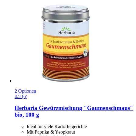
2 Optionen
4.5 (6)
Herbaria
Gewürzmischung "Gaumenschmaus"
bio, 100 g
Ideal für viele Kartoffelgerichte
Mit Paprika & Ysopkraut