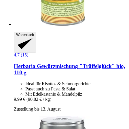
Warenkorb
4.7 (15)
Herbaria
Gewürzmischung "Trüffelglück" bio,
110 g
Ideal für Risotto- & Schmorgerichte
Passt auch zu Pasta & Salat
Mit Edelkastanie & Mandelpilz
9,99 €
(90,82 € / kg)
Zustellung bis 13. August