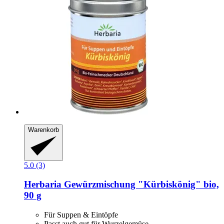
Warenkorb
5.0 (3)
Herbaria
Gewürzmischung "Kürbiskönig" bio,
90 g
Für Suppen & Eintöpfe
Passt auch gut für Wurzelgemüse