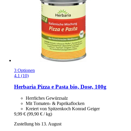
3 Optionen
4.1 (10)
Herbaria
Pizza e Pasta bio, Dose, 100g
Herrliches Gewürzsalz
Mit Tomaten- & Paprikaflocken
Kreiert von Spitzenkoch Konrad Geiger
9,99 €
(99,90 € / kg)
Zustellung bis 13. August