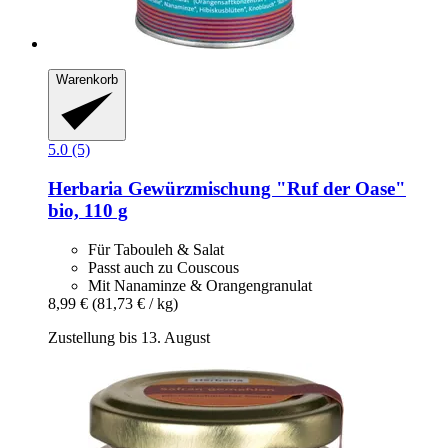
Warenkorb
5.0 (5)
Herbaria
Gewürzmischung "Ruf der Oase"
bio, 110 g
Für Tabouleh & Salat
Passt auch zu Couscous
Mit Nanaminze & Orangengranulat
8,99 €
(81,73 € / kg)
Zustellung bis 13. August