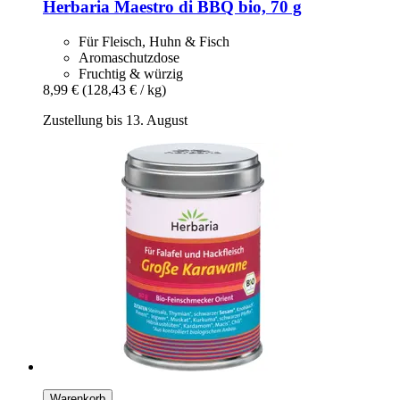
Herbaria
Maestro di BBQ bio, 70 g
Für Fleisch, Huhn & Fisch
Aromaschutzdose
Fruchtig & würzig
8,99 €
(128,43 € / kg)
Zustellung bis 13. August
Warenkorb