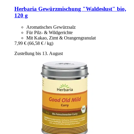
Herbaria
Gewürzmischung "Waldeslust" bio,
120 g
Aromatisches Gewürzsalz
Für Pilz- & Wildgerichte
Mit Kakao, Zimt & Orangengranulat
7,99 €
(66,58 € / kg)
Zustellung bis 13. August