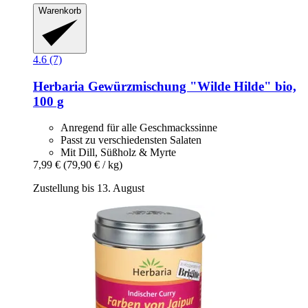
Warenkorb
4.6 (7)
Herbaria
Gewürzmischung "Wilde Hilde" bio,
100 g
Anregend für alle Geschmackssinne
Passt zu verschiedensten Salaten
Mit Dill, Süßholz & Myrte
7,99 €
(79,90 € / kg)
Zustellung bis 13. August