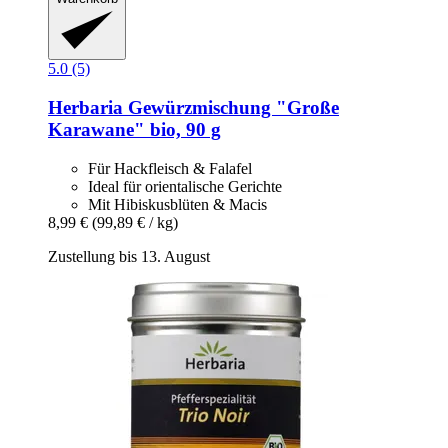
5.0 (5)
Herbaria
Gewürzmischung "Große
Karawane" bio, 90 g
Für Hackfleisch & Falafel
Ideal für orientalische Gerichte
Mit Hibiskusblüten & Macis
8,99 €
(99,89 € / kg)
Zustellung bis 13. August