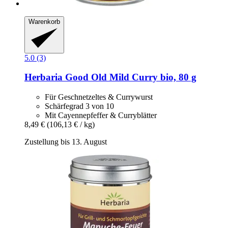
Warenkorb
5.0 (3)
Herbaria
Good Old Mild Curry bio, 80 g
Für Geschnetzeltes & Currywurst
Schärfegrad 3 von 10
Mit Cayennepfeffer & Curryblätter
8,49 €
(106,13 € / kg)
Zustellung bis 13. August