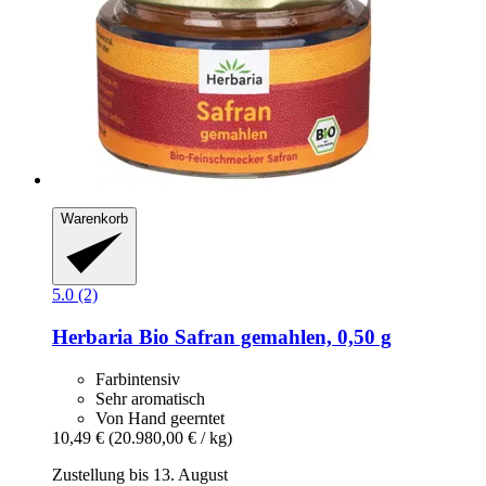
Warenkorb
5.0 (2)
Herbaria
Bio Safran gemahlen, 0,50 g
Farbintensiv
Sehr aromatisch
Von Hand geerntet
10,49 €
(20.980,00 € / kg)
Zustellung bis 13. August