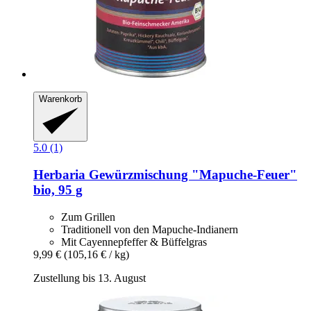
Warenkorb
5.0 (1)
Herbaria
Gewürzmischung "Mapuche-​Feuer"
bio, 95 g
Zum Grillen
Traditionell von den Mapuche-Indianern
Mit Cayennepfeffer & Büffelgras
9,99 €
(105,16 € / kg)
Zustellung bis 13. August