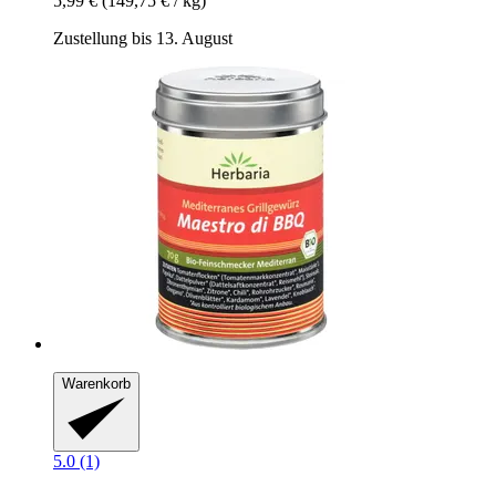
5,99 €
(149,75 € / kg)
Zustellung bis 13. August
Warenkorb
5.0 (1)