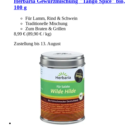
Herbaria
Gewürzmischung "Tango Spice" bio,
100 g
Für Lamm, Rind & Schwein
Traditionelle Mischung
Zum Braten & Grillen
8,99 €
(89,90 € / kg)
Zustellung bis 13. August