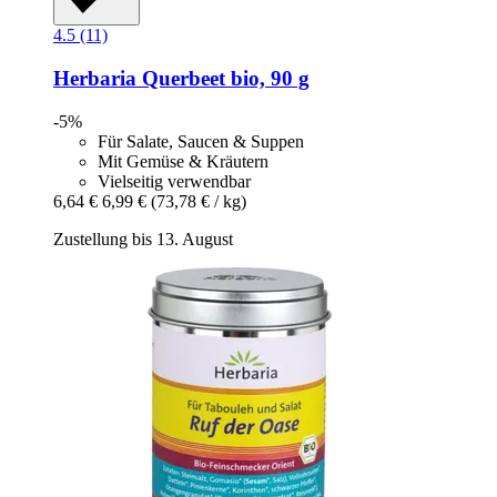
4.5 (11)
Herbaria
Querbeet bio, 90 g
-5%
Für Salate, Saucen & Suppen
Mit Gemüse & Kräutern
Vielseitig verwendbar
6,64 €
6,99 €
(73,78 € / kg)
Zustellung bis 13. August