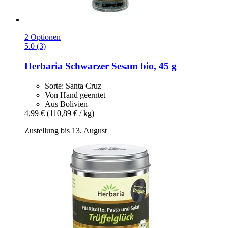
2 Optionen
5.0 (3)
Herbaria
Schwarzer Sesam bio, 45 g
Sorte: Santa Cruz
Von Hand geerntet
Aus Bolivien
4,99 €
(110,89 € / kg)
Zustellung bis 13. August