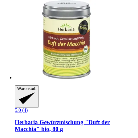
Warenkorb
5.0 (4)
Herbaria
Gewürzmischung "Duft der
Macchia" bio, 80 g