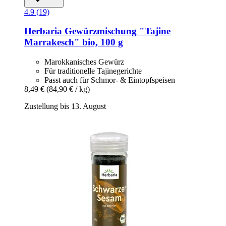
4.9 (19)
Herbaria
Gewürzmischung "Tajine
Marrakesch" bio, 100 g
Marokkanisches Gewürz
Für traditionelle Tajinegerichte
Passt auch für Schmor- & Eintopfspeisen
8,49 €
(84,90 € / kg)
Zustellung bis 13. August