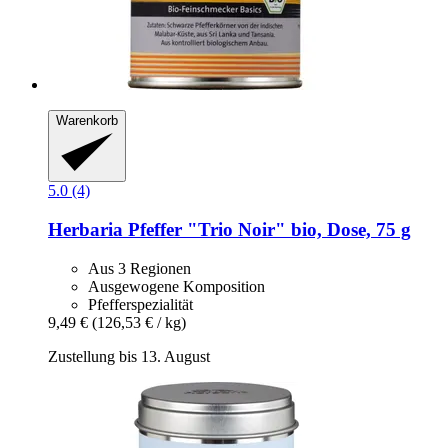
Warenkorb
5.0 (4)
Herbaria
Pfeffer "Trio Noir" bio, Dose, 75 g
Aus 3 Regionen
Ausgewogene Komposition
Pfefferspezialität
9,49 €
(126,53 € / kg)
Zustellung bis 13. August