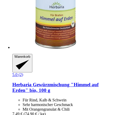
Warenkorb
5.0 (2)
Herbaria
Gewürzmischung "Himmel auf
Erden" bio, 100 g
Für Rind, Kalb & Schwein
Sehr harmonischer Geschmack
Mit Orangengranulat & Chili
7,49 €
(74,90 € / kg)