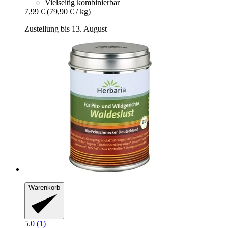
Vielseitig kombinierbar
7,99 €
(79,90 € / kg)
Zustellung bis 13. August
Warenkorb
5.0 (1)