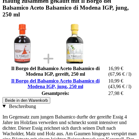
Häufig zusammen gekauft mit Il Borgo del
Balsamico Aceto Balsamico di Modena IGP, jung,
250 ml
Il Borgo del Balsamico Aceto Balsamico di
16,99 €
Modena IGP, gereift, 250 ml
(67,96 € / l)
Il Borgo del Balsamico Aceto Balsamico di
10,99 €
Modena IGP, jung, 250 ml
(43,96 € / l)
Gesamtpreis:
27,98 €
Beide in den Warenkorb
Beschreibung
Im Gegensatz zum jungen Balsamico durfte der gereifte Essig 4
Jahre im Holzfass verweilen und schmeckt somit intensiver und
dichter. Dieser Essig zeichnet sich durch seinen Duft nach
Wacholder, Malz und Holz aus. Am Gaumen hingegen verspürt man