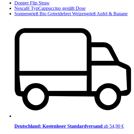
Dopper Flip Straw
Nescafé TypCappuccino gesüßt Dose
Sonnengrieß Bio Getreidebrei Weizengrieß Apfel & Banane
Deutschland: Kostenloser Standardversand
ab 54,90 €