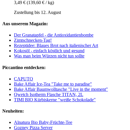
3,49 €
(139,60 € / kg)
Zustellung bis 12. August
Aus unserem Magazin:
Der Granatapfel - die Antioxidantienbombe
Zimtschnecken-Tag!
Rezeptidee: Blaues Brot nach italienischer Art
Kokosöl - einfach köstlich und gesund
Was man beim Würzen nicht tun sollte
Piccantino entdecken:
CAPUTO
Bake Affair Ice-Tea "Take me to paradise"
Bake Affair Baumwolltasche "Live in the moment"
Qwetch Isotherm Flasche TITAN, 2L
TIMI BIO Kürbiskerne "weiße Schokolade"
Neuheiten:
Alnatura Bio Baby-Früchte-Tee
Gozney Pizza Server