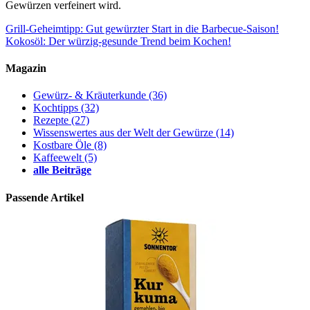
Gewürzen verfeinert wird.
Grill-Geheimtipp: Gut gewürzter Start in die Barbecue-Saison!
Kokosöl: Der würzig-gesunde Trend beim Kochen!
Magazin
Gewürz- & Kräuterkunde
(36)
Kochtipps
(32)
Rezepte
(27)
Wissenswertes aus der Welt der Gewürze
(14)
Kostbare Öle
(8)
Kaffeewelt
(5)
alle Beiträge
Passende Artikel