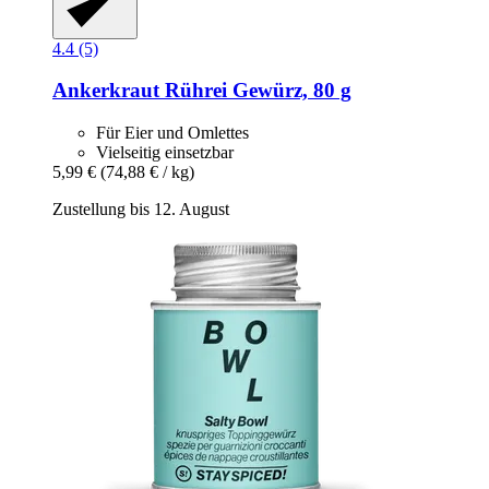
4.4 (5)
Ankerkraut
Rührei Gewürz, 80 g
Für Eier und Omlettes
Vielseitig einsetzbar
5,99 €
(74,88 € / kg)
Zustellung bis 12. August