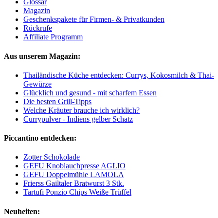
Glossar
Magazin
Geschenkspakete für Firmen- & Privatkunden
Rückrufe
Affiliate Programm
Aus unserem Magazin:
Thailändische Küche entdecken: Currys, Kokosmilch & Thai-
Gewürze
Glücklich und gesund - mit scharfem Essen
Die besten Grill-Tipps
Welche Kräuter brauche ich wirklich?
Currypulver - Indiens gelber Schatz
Piccantino entdecken:
Zotter Schokolade
GEFU Knoblauchpresse AGLIO
GEFU Doppelmühle LAMOLA
Frierss Gailtaler Bratwurst 3 Stk.
Tartufi Ponzio Chips Weiße Trüffel
Neuheiten: