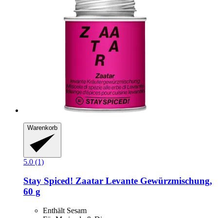
Warenkorb
5.0 (1)
Stay Spiced!
Zaatar Levante Gewürzmischung,
60 g
Enthält Sesam