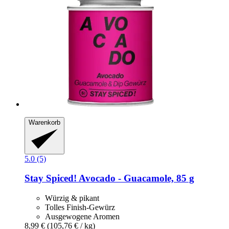
Warenkorb
5.0 (5)
Stay Spiced!
Avocado -​ Guacamole, 85 g
Würzig & pikant
Tolles Finish-Gewürz
Ausgewogene Aromen
8,99 €
(105,76 € / kg)