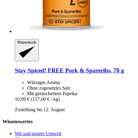
Warenkorb
Stay Spiced!
FREE Pork & Spareribs, 70 g
Würziges Aroma
Ohne zugesetztes Salz
Mit geräuchertem Paprika
10,99 €
(157,00 € / kg)
Zustellung bis 12. August
Wissenswertes
Wir und unsere Umwelt