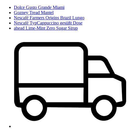
Dolce Gusto Grande Miami
Gozney Tread Mantel
Nescafé Farmers Origins Brazil Lungo
Nescafé TypCappuccino gesüßt Dose
ahead Lime-Mint Zero Sugar Sirup