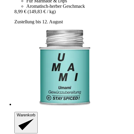
Für Marinade & Dips
Aromatisch-herber Geschmack
8,99 €
(149,83 € / kg)
Zustellung bis 12. August
Warenkorb