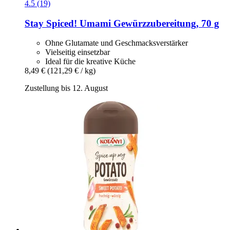
4.5 (19)
Stay Spiced!
Umami Gewürzzubereitung, 70 g
Ohne Glutamate und Geschmacksverstärker
Vielseitig einsetzbar
Ideal für die kreative Küche
8,49 €
(121,29 € / kg)
Zustellung bis 12. August