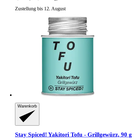
Zustellung bis 12. August
Warenkorb
Stay Spiced!
Yakitori Tofu -​ Grillgewürz, 90 g