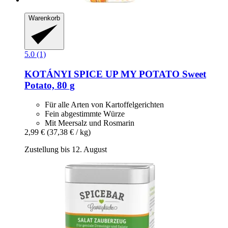
Warenkorb
5.0 (1)
KOTÁNYI
SPICE UP MY POTATO Sweet
Potato, 80 g
Für alle Arten von Kartoffelgerichten
Fein abgestimmte Würze
Mit Meersalz und Rosmarin
2,99 €
(37,38 € / kg)
Zustellung bis 12. August