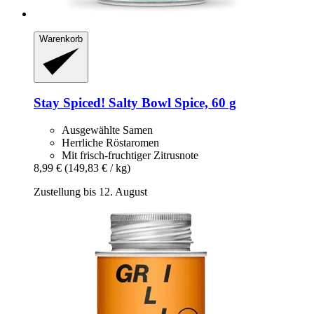
Warenkorb
Stay Spiced!
Salty Bowl Spice, 60 g
Ausgewählte Samen
Herrliche Röstaromen
Mit frisch-fruchtiger Zitrusnote
8,99 €
(149,83 € / kg)
Zustellung bis 12. August