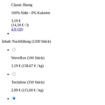
Classic flüssig
100% Süße - 0% Kalorien
3,19 €
(14,18 € / l)
4.9 (10)
Inhalt:
Nachfüllung (1200 Stück)
WaveBox (100 Stück)
1,19 €
(158,67 € / kg)
Tischdose (350 Stück)
2,99 €
(115,00 € / kg)