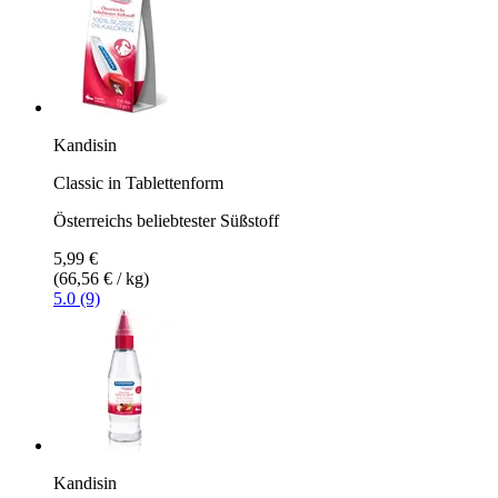
Kandisin
Classic in Tablettenform
Österreichs beliebtester Süßstoff
5,99 €
(66,56 € / kg)
5.0 (9)
Kandisin