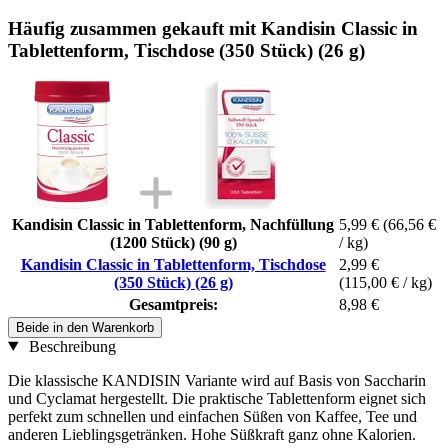
Häufig zusammen gekauft mit Kandisin Classic in
Tablettenform, Tischdose (350 Stück) (26 g)
Kandisin Classic in Tablettenform, Nachfüllung
5,99 €
(66,56 €
(1200 Stück) (90 g)
/ kg)
Kandisin Classic in Tablettenform, Tischdose
2,99 €
(350 Stück) (26 g)
(115,00 € / kg)
Gesamtpreis:
8,98 €
Beide in den Warenkorb
Beschreibung
Die klassische KANDISIN Variante wird auf Basis von Saccharin
und Cyclamat hergestellt. Die praktische Tablettenform eignet sich
perfekt zum schnellen und einfachen Süßen von Kaffee, Tee und
anderen Lieblingsgetränken. Hohe Süßkraft ganz ohne Kalorien.