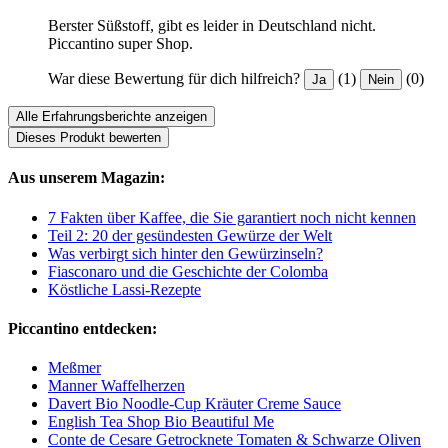
Berster Süßstoff, gibt es leider in Deutschland nicht.
Piccantino super Shop.
War diese Bewertung für dich hilfreich?
(1)
(0)
Ja
Nein
Alle Erfahrungsberichte anzeigen
Dieses Produkt bewerten
Aus unserem Magazin:
7 Fakten über Kaffee, die Sie garantiert noch nicht kennen
Teil 2: 20 der gesündesten Gewürze der Welt
Was verbirgt sich hinter den Gewürzinseln?
Fiasconaro und die Geschichte der Colomba
Köstliche Lassi-Rezepte
Piccantino entdecken:
Meßmer
Manner Waffelherzen
Davert Bio Noodle-Cup Kräuter Creme Sauce
English Tea Shop Bio Beautiful Me
Conte de Cesare Getrocknete Tomaten & Schwarze Oliven