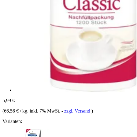
5,99 €
(
66,56 € / kg
, inkl. 7% MwSt.
-
zzgl. Versand
)
Varianten: