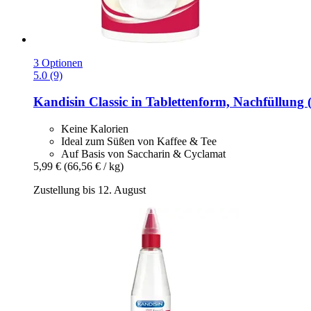
3 Optionen
5.0 (9)
Kandisin
Classic in Tablettenform, Nachfüllung 
Keine Kalorien
Ideal zum Süßen von Kaffee & Tee
Auf Basis von Saccharin & Cyclamat
5,99 €
(66,56 € / kg)
Zustellung bis 12. August