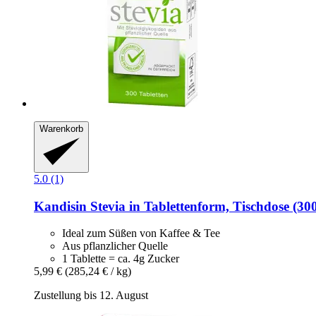
Warenkorb
5.0 (1)
Kandisin
Stevia in Tablettenform, Tischdose (300
Ideal zum Süßen von Kaffee & Tee
Aus pflanzlicher Quelle
1 Tablette = ca. 4g Zucker
5,99 €
(285,24 € / kg)
Zustellung bis 12. August