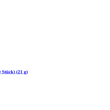
 Stück) (21 g)