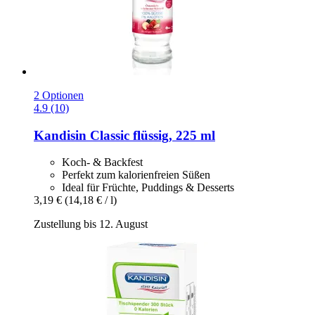
2 Optionen
4.9 (10)
Kandisin
Classic flüssig, 225 ml
Koch- & Backfest
Perfekt zum kalorienfreien Süßen
Ideal für Früchte, Puddings & Desserts
3,19 €
(14,18 € / l)
Zustellung bis 12. August