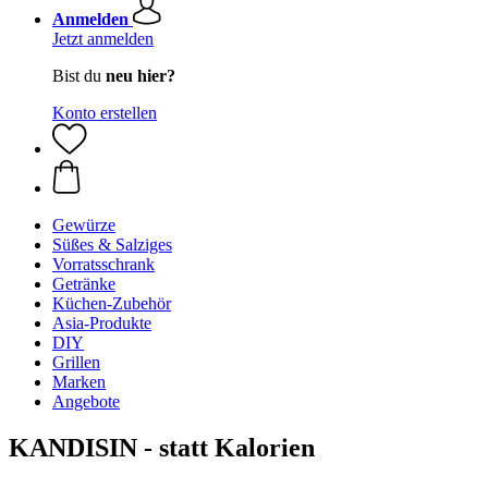
Anmelden
Jetzt anmelden
Bist du
neu hier?
Konto erstellen
Gewürze
Süßes & Salziges
Vorratsschrank
Getränke
Küchen-Zubehör
Asia-Produkte
DIY
Grillen
Marken
Angebote
KANDISIN - statt Kalorien