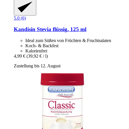
5.0 (6)
Kandisin
Stevia flüssig, 125 ml
Ideal zum Süßen von Früchten & Fruchtsalaten
Koch- & Backfest
Kalorienfrei
4,99 €
(39,92 € / l)
Zustellung bis 12. August