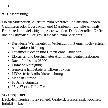
Beschreibung
Ob für Süßspeisen, Aufläufe, zum Anbraten und anschließenden
Gratinieren oder Überbacken und Marinieren - die tolle Antihaft-
Bratreine kann vielseitig eingesetzt werden. Dank der tollen Griffe
und des stilvollen Designs ist sie ideal zum Servieren.
Der ideale Wärmeleiter in Verbindung mit einer hochwertigen
Antihaftbeschichtung
Fettarmes Kochen und Braten ohne Ankleben
Eloxierter und beschichteter Aluminium-Bratreinenkörper
Backofenfest bis 260°C
Einfache Reinigung
Genietete langlebige Griffkonstruktion
PFOA-freie Antihaftbeschichtung
Made in Europe
10 Jahre Garantie
35 x 27 cm, Höhe 7 cm
Wärmequelle:
Backofen geeignet, Elektroherd, Gasherd, Glaskeramik-Kochfeld,
Induktionskochfeld;