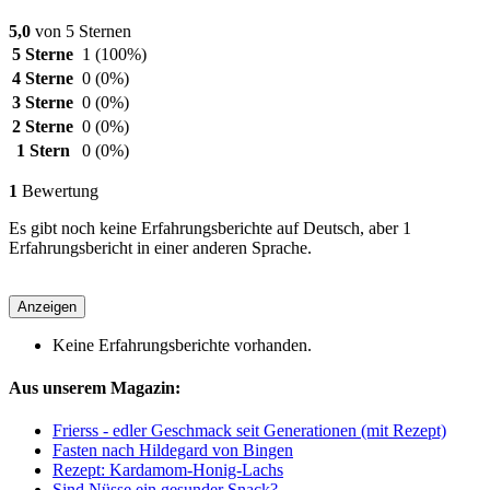
5,0
von 5 Sternen
5 Sterne
1
(100%)
4 Sterne
0
(0%)
3 Sterne
0
(0%)
2 Sterne
0
(0%)
1 Stern
0
(0%)
1
Bewertung
Es gibt noch keine Erfahrungsberichte auf Deutsch, aber 1
Erfahrungsbericht in einer anderen Sprache.
Anzeigen
Keine Erfahrungsberichte vorhanden.
Aus unserem Magazin:
Frierss - edler Geschmack seit Generationen (mit Rezept)
Fasten nach Hildegard von Bingen
Rezept: Kardamom-Honig-Lachs
Sind Nüsse ein gesunder Snack?