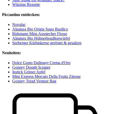
Würzige Rezepte
Piccantino entdecken:
Novalac
Alnatura Bio Origin Sugo Basilico
Birkmann Mini-Ausstecher Flosse
Alnatura Bio Hühnerbouillonwürfel
Seeberger Kürbiskerne geröstet & gesalzen
Neuheiten:
Dolce Gusto Dallmayr Crema d'Oro
Gozney Dough Scraper
Instick Grüner Apfel
Mini Express Mercato Della Frutta Zitrone
Gozney Tread Venture Bag