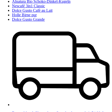
Alnatura Bio Schoko-Dinkel-Kugeln
Nescafé 3in1 Classic
Dolce Gusto Cafè au Lait
Holle Birne pur
Dolce Gusto Grande