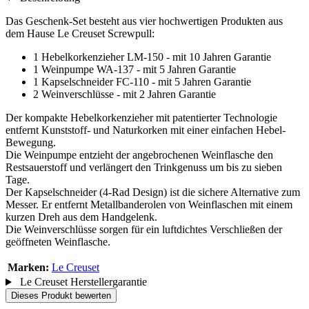
Das Geschenk-Set besteht aus vier hochwertigen Produkten aus
dem Hause Le Creuset Screwpull:
1 Hebelkorkenzieher LM-150 - mit 10 Jahren Garantie
1 Weinpumpe WA-137 - mit 5 Jahren Garantie
1 Kapselschneider FC-110 - mit 5 Jahren Garantie
2 Weinverschlüsse - mit 2 Jahren Garantie
Der kompakte Hebelkorkenzieher mit patentierter Technologie
entfernt Kunststoff- und Naturkorken mit einer einfachen Hebel-
Bewegung.
Die Weinpumpe entzieht der angebrochenen Weinflasche den
Restsauerstoff und verlängert den Trinkgenuss um bis zu sieben
Tage.
Der Kapselschneider (4-Rad Design) ist die sichere Alternative zum
Messer. Er entfernt Metallbanderolen von Weinflaschen mit einem
kurzen Dreh aus dem Handgelenk.
Die Weinverschlüsse sorgen für ein luftdichtes Verschließen der
geöffneten Weinflasche.
Marken:
Le Creuset
Le Creuset Herstellergarantie
Dieses Produkt bewerten