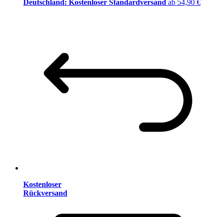
Deutschland: Kostenloser Standardversand
ab 54,90 €
Kostenloser
Rückversand