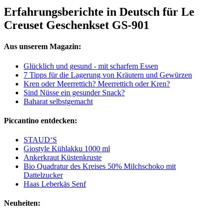
Erfahrungsberichte in Deutsch für Le
Creuset Geschenkset GS-901
Aus unserem Magazin:
Glücklich und gesund - mit scharfem Essen
7 Tipps für die Lagerung von Kräutern und Gewürzen
Kren oder Meerrettich? Meerrettich oder Kren?
Sind Nüsse ein gesunder Snack?
Baharat selbstgemacht
Piccantino entdecken:
STAUD‘S
Giostyle Kühlakku 1000 ml
Ankerkraut Küstenkruste
Bio Quadratur des Kreises 50% Milchschoko mit
Dattelzucker
Haas Leberkäs Senf
Neuheiten: