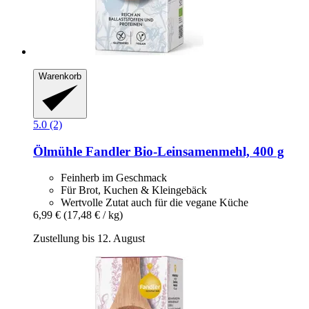
Warenkorb
5.0 (2)
Ölmühle Fandler
Bio-​Leinsamenmehl, 400 g
Feinherb im Geschmack
Für Brot, Kuchen & Kleingebäck
Wertvolle Zutat auch für die vegane Küche
6,99 €
(17,48 € / kg)
Zustellung bis 12. August