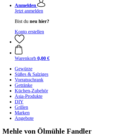
Anmelden
Jetzt anmelden
Bist du
neu hier?
Konto erstellen
Warenkorb
0,00 €
Gewürze
Süßes & Salziges
Vorratsschrank
Getränke
Küchen-Zubehör
Asia-Produkte
DIY
Grillen
Marken
Angebote
Mehle von Ölmühle Fandler