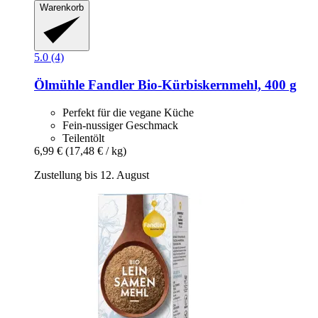
Warenkorb
5.0 (4)
Ölmühle Fandler
Bio-​Kürbiskernmehl, 400 g
Perfekt für die vegane Küche
Fein-nussiger Geschmack
Teilentölt
6,99 €
(17,48 € / kg)
Zustellung bis 12. August