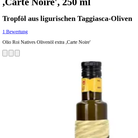
,Carte Noire', 250 ml
Tropföl aus ligurischen Taggiasca-Oliven
1 Bewertung
Olio Roi Natives Olivenöl extra ,Carte Noire'