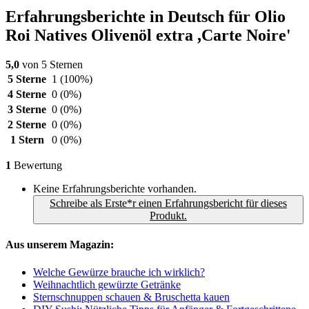
Erfahrungsberichte in Deutsch für Olio
Roi Natives Olivenöl extra ,Carte Noire'
5,0
von 5 Sternen
5 Sterne
1
(100%)
4 Sterne
0
(0%)
3 Sterne
0
(0%)
2 Sterne
0
(0%)
1 Stern
0
(0%)
1
Bewertung
Keine Erfahrungsberichte vorhanden.
Schreibe als Erste*r einen Erfahrungsbericht für dieses
Produkt.
Aus unserem Magazin:
Welche Gewürze brauche ich wirklich?
Weihnachtlich gewürzte Getränke
Sternschnuppen schauen & Bruschetta kauen