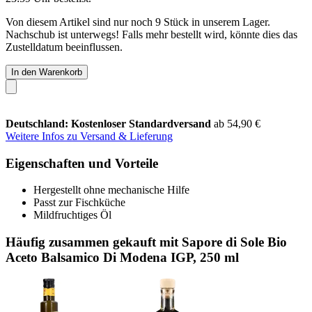
Von diesem Artikel sind nur noch 9 Stück in unserem Lager.
Nachschub ist unterwegs! Falls mehr bestellt wird, könnte dies das
Zustelldatum beeinflussen.
In den Warenkorb
Deutschland: Kostenloser Standardversand
ab 54,90 €
Weitere Infos zu Versand & Lieferung
Eigenschaften und Vorteile
Hergestellt ohne mechanische Hilfe
Passt zur Fischküche
Mildfruchtiges Öl
Häufig zusammen gekauft mit Sapore di Sole Bio
Aceto Balsamico Di Modena IGP, 250 ml