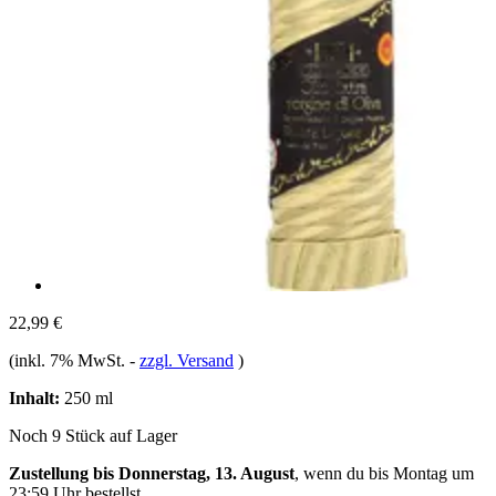
22,99 €
(inkl. 7% MwSt.
-
zzgl. Versand
)
Inhalt:
250 ml
Noch 9 Stück auf Lager
Zustellung bis Donnerstag, 13. August
, wenn du bis
Montag um
23:59 Uhr
bestellst.