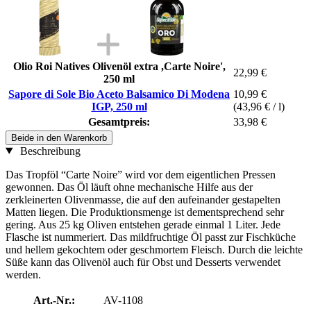
Olio Roi Natives Olivenöl extra ,Carte Noire',
22,99 €
250 ml
Sapore di Sole Bio Aceto Balsamico Di Modena
10,99 €
IGP, 250 ml
(43,96 € / l)
Gesamtpreis:
33,98 €
Beide in den Warenkorb
Beschreibung
Das Tropföl “Carte Noire” wird vor dem eigentlichen Pressen
gewonnen. Das Öl läuft ohne mechanische Hilfe aus der
zerkleinerten Olivenmasse, die auf den aufeinander gestapelten
Matten liegen. Die Produktionsmenge ist dementsprechend sehr
gering. Aus 25 kg Oliven entstehen gerade einmal 1 Liter. Jede
Flasche ist nummeriert. Das mildfruchtige Öl passt zur Fischküche
und hellem gekochtem oder geschmortem Fleisch. Durch die leichte
Süße kann das Olivenöl auch für Obst und Desserts verwendet
werden.
Art.-Nr.:
AV-1108