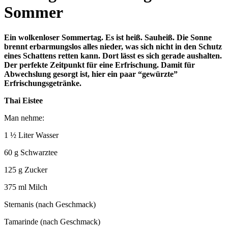
Sommer
Ein wolkenloser Sommertag. Es ist heiß. Sauheiß. Die Sonne
brennt erbarmungslos alles nieder, was sich nicht in den Schutz
eines Schattens retten kann. Dort lässt es sich gerade aushalten.
Der perfekte Zeitpunkt für eine Erfrischung. Damit für
Abwechslung gesorgt ist, hier ein paar “gewürzte”
Erfrischungsgetränke.
Thai Eistee
Man nehme:
1 ½ Liter Wasser
60 g Schwarztee
125 g Zucker
375 ml Milch
Sternanis (nach Geschmack)
Tamarinde (nach Geschmack)