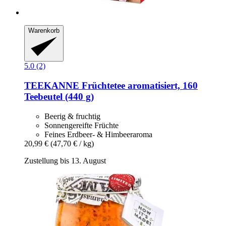
Warenkorb
5.0 (2)
TEEKANNE
Früchtetee aromatisiert, 160
Teebeutel (440 g)
Beerig & fruchtig
Sonnengereifte Früchte
Feines Erdbeer- & Himbeeraroma
20,99 €
(47,70 € / kg)
Zustellung bis 13. August