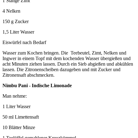
1 Stange Zimt
4 Nelken
150 g Zucker
1,5 Liter Wasser
Eiswürfel nach Bedarf
Wasser zum Kochen bringen. Die Teebeutel, Zimt, Nelken und
Ingwer in einem Topf mit dem kochenden Wasser übergießen und
acht Minuten ziehen lassen. Durch ein Sieb abgießen und abkühlen
lassen. Die Zitronenscheiben dazugeben und mit Zucker und
Zitronensaft abschmecken.
Nimbu Pani - Indische Limonade
Man nehme:
1 Liter Wasser
50 ml Limettensaft
10 Blätter Minze
1 Teelöffel gemahlener Kreuzkümmel