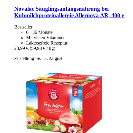
Novalac
Säuglingsanfangsnahrung bei
Kuhmilchproteinallergie Allernova AR, 400 g
Bestseller
0 - 36 Monate
Mit vielen Vitaminen
Laktosefreie Rezeptur
23,99 €
(59,98 € / kg)
Zustellung bis 13. August