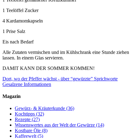
1 Teelöffel Zucker
4 Kardamomkapseln
1 Prise Salz
Eis nach Bedarf
Alle Zutaten vermischen und im Kühlschrank eine Stunde ziehen
lassen. In einem Glas servieren.
DAMIT KANN DER SOMMER KOMMEN!
Dort, wo der Pfeffer wächst - über “gewürzte” Sprichworte
Gesalzene Informationen
Magazin
Gewürz- & Kräuterkunde
(36)
Kochtipps
(32)
Rezepte
(27)
Wissenswertes aus der Welt der Gewürze
(14)
Kostbare Öle
(8)
Kaffeewelt
(5)