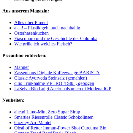
Aus unserem Magazin:
Alles über Piment
ajaa! – Plastik geht auch nachhaltig
Osterhasenkuchen
Fiasconaro und die Geschichte der Colomba
Wie grille ich welches Fleisch?
Piccantino entdecken:
Manner
Zassenhaus Digitale Kaffeewaage BARISTA
Classic Ayurveda Steinsalz (gemahlen)
cilio Trinkhalme VETRO 4 Stk. , gebogen
LaSelva Bio Luigi Aceto balsamico di Modena IGP
Neuheiten:
ahead Lime-Mint Zero Sugar Sirup
Smarties Riesenrolle Classic Schokolinsen
Gozney Arc Mantel
Obsthof Retter Immun-Power Shot Curcuma Bio