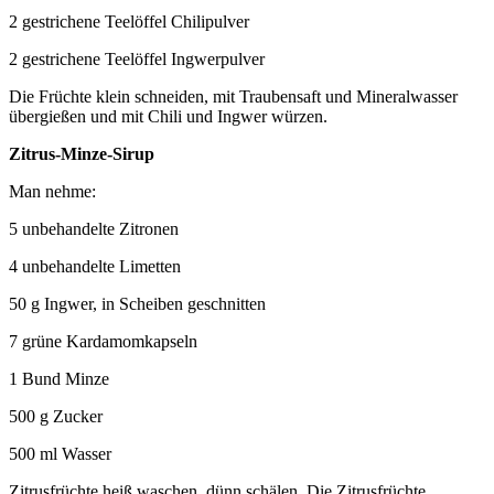
2 gestrichene Teelöffel Chilipulver
2 gestrichene Teelöffel Ingwerpulver
Die Früchte klein schneiden, mit Traubensaft und Mineralwasser
übergießen und mit Chili und Ingwer würzen.
Zitrus-Minze-Sirup
Man nehme:
5 unbehandelte Zitronen
4 unbehandelte Limetten
50 g Ingwer, in Scheiben geschnitten
7 grüne Kardamomkapseln
1 Bund Minze
500 g Zucker
500 ml Wasser
Zitrusfrüchte heiß waschen, dünn schälen. Die Zitrusfrüchte