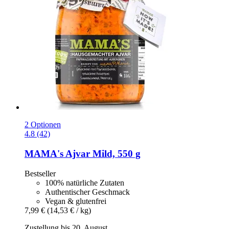
2 Optionen
4.8 (42)
MAMA's
Ajvar Mild, 550 g
Bestseller
100% natürliche Zutaten
Authentischer Geschmack
Vegan & glutenfrei
7,99 €
(14,53 € / kg)
Zustellung bis 20. August