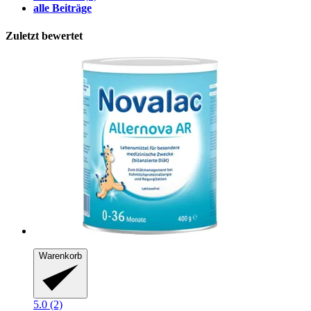
alle Beiträge
Zuletzt bewertet
Warenkorb
5.0 (2)