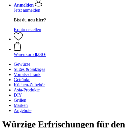
Anmelden
Jetzt anmelden
Bist du
neu hier?
Konto erstellen
Warenkorb
0,00 €
Gewürze
Süßes & Salziges
Vorratsschrank
Getränke
Küchen-Zubehör
Asia-Produkte
DIY
Grillen
Marken
Angebote
Würzige Erfrischungen für den