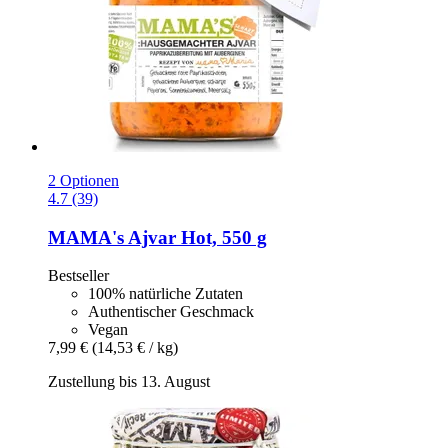
2 Optionen
4.7 (39)
MAMA's
Ajvar Hot, 550 g
Bestseller
100% natürliche Zutaten
Authentischer Geschmack
Vegan
7,99 €
(14,53 € / kg)
Zustellung bis 13. August