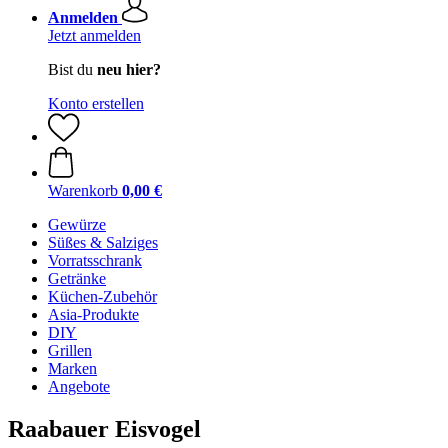
Anmelden
Jetzt anmelden
Bist du
neu hier?
Konto erstellen
Warenkorb
0,00 €
Gewürze
Süßes & Salziges
Vorratsschrank
Getränke
Küchen-Zubehör
Asia-Produkte
DIY
Grillen
Marken
Angebote
Raabauer Eisvogel