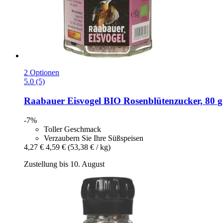
2 Optionen
5.0 (5)
Raabauer Eisvogel
BIO Rosenblütenzucker, 80 g
-7%
Toller Geschmack
Verzaubern Sie Ihre Süßspeisen
4,27 €
4,59 €
(53,38 € / kg)
Zustellung bis 10. August