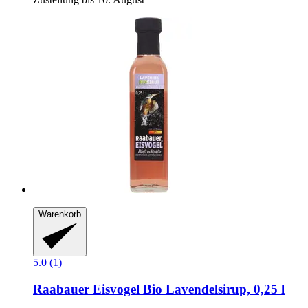
Warenkorb
5.0 (1)
Raabauer Eisvogel
Bio Lavendelsirup, 0,25 l