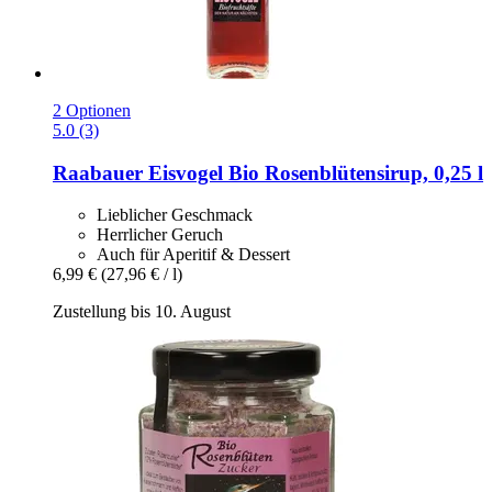
2 Optionen
5.0 (3)
Raabauer Eisvogel
Bio Rosenblütensirup, 0,25 l
Lieblicher Geschmack
Herrlicher Geruch
Auch für Aperitif & Dessert
6,99 €
(27,96 € / l)
Zustellung bis 10. August