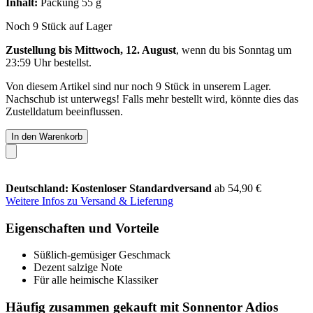
Inhalt:
Packung 55 g
Noch 9 Stück auf Lager
Zustellung bis Mittwoch, 12. August
, wenn du bis
Sonntag um
23:59 Uhr
bestellst.
Von diesem Artikel sind nur noch 9 Stück in unserem Lager.
Nachschub ist unterwegs! Falls mehr bestellt wird, könnte dies das
Zustelldatum beeinflussen.
In den Warenkorb
Deutschland: Kostenloser Standardversand
ab 54,90 €
Weitere Infos zu Versand & Lieferung
Eigenschaften und Vorteile
Süßlich-gemüsiger Geschmack
Dezent salzige Note
Für alle heimische Klassiker
Häufig zusammen gekauft mit Sonnentor Adios