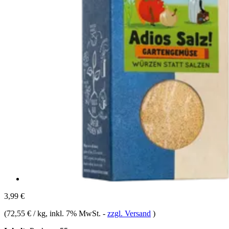
3,99 €
(
72,55 € / kg
, inkl. 7% MwSt.
-
zzgl. Versand
)