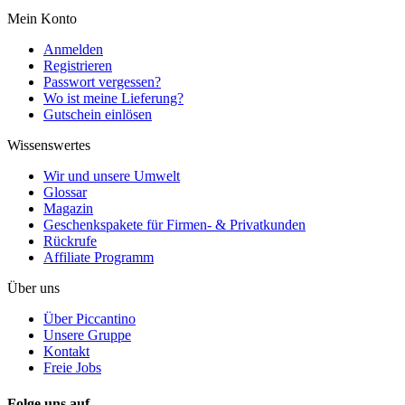
Mein Konto
Anmelden
Registrieren
Passwort vergessen?
Wo ist meine Lieferung?
Gutschein einlösen
Wissenswertes
Wir und unsere Umwelt
Glossar
Magazin
Geschenkspakete für Firmen- & Privatkunden
Rückrufe
Affiliate Programm
Über uns
Über Piccantino
Unsere Gruppe
Kontakt
Freie Jobs
Folge uns auf