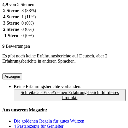
4,9
von 5 Sternen
5 Sterne
8
(88%)
4 Sterne
1
(11%)
3 Sterne
0
(0%)
2 Sterne
0
(0%)
1 Stern
0
(0%)
9
Bewertungen
Es gibt noch keine Erfahrungsberichte auf Deutsch, aber 2
Erfahrungsberichte in anderen Sprachen.
Anzeigen
Keine Erfahrungsberichte vorhanden.
Schreibe als Erste*r einen Erfahrungsbericht für dieses
Produkt.
Aus unserem Magazin:
Die goldenen Regeln für gutes Würzen
4 Pastarezepte für Genießer