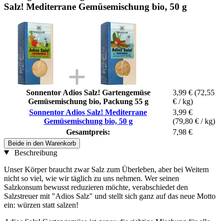
Salz! Mediterrane Gemüsemischung bio, 50 g
Sonnentor Adios Salz! Gartengemüse
3,99 €
(72,55
Gemüsemischung bio, Packung 55 g
€ / kg)
Sonnentor Adios Salz! Mediterrane
3,99 €
Gemüsemischung bio, 50 g
(79,80 € / kg)
Gesamtpreis:
7,98 €
Beide in den Warenkorb
Beschreibung
Unser Körper braucht zwar Salz zum Überleben, aber bei Weitem
nicht so viel, wie wir täglich zu uns nehmen. Wer seinen
Salzkonsum bewusst reduzieren möchte, verabschiedet den
Salzstreuer mit "Adios Salz" und stellt sich ganz auf das neue Motto
ein: würzen statt salzen!