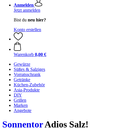
Anmelden
Jetzt anmelden
Bist du
neu hier?
Konto erstellen
Warenkorb
0,00 €
Gewürze
Süßes & Salziges
Vorratsschrank
Getränke
Küchen-Zubehör
Asia-Produkte
DIY
Grillen
Marken
Angebote
Sonnentor
Adios Salz!