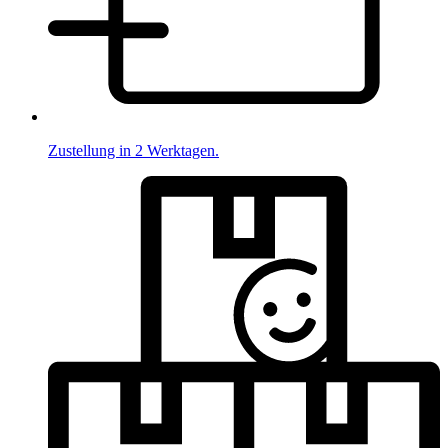
Zustellung in 2 Werktagen.