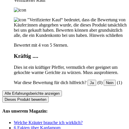
Verifizierter Kauf
"Verifizierter Kauf“ bedeutet, dass die Bewertung von
Käufer:innen abgegeben wurde, die dieses Produkt tatsächlich
bei uns gekauft haben. Bewerten können aber grundsätzlich
alle, die ein Kundenkonto bei uns haben.
Hinweis schließen
Bewertet mit 4 von 5 Sternen.
Kräftig ....
Dies ist ein kräftiger Pfeffer, vermutlich eher geeignet um
gekochte warme Gerichte zu würzen. Muss ausprobieren.
War diese Bewertung für dich hilfreich?
(0)
(1)
Ja
Nein
Alle Erfahrungsberichte anzeigen
Dieses Produkt bewerten
Aus unserem Magazin:
Welche Kräuter brauche ich wirklich?
6 Fakten über Kardamom