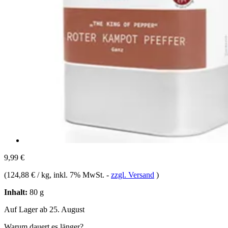
9,99 €
(
124,88 € / kg
, inkl. 7% MwSt.
-
zzgl. Versand
)
Inhalt:
80 g
Auf Lager ab 25. August
Warum dauert es länger?