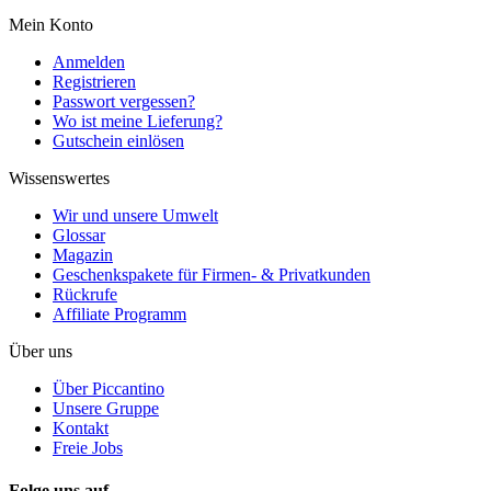
Mein Konto
Anmelden
Registrieren
Passwort vergessen?
Wo ist meine Lieferung?
Gutschein einlösen
Wissenswertes
Wir und unsere Umwelt
Glossar
Magazin
Geschenkspakete für Firmen- & Privatkunden
Rückrufe
Affiliate Programm
Über uns
Über Piccantino
Unsere Gruppe
Kontakt
Freie Jobs
Folge uns auf