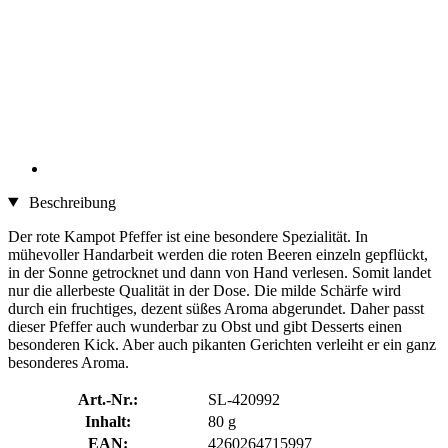
Beschreibung
Der rote Kampot Pfeffer ist eine besondere Spezialität. In
mühevoller Handarbeit werden die roten Beeren einzeln gepflückt,
in der Sonne getrocknet und dann von Hand verlesen. Somit landet
nur die allerbeste Qualität in der Dose. Die milde Schärfe wird
durch ein fruchtiges, dezent süßes Aroma abgerundet. Daher passt
dieser Pfeffer auch wunderbar zu Obst und gibt Desserts einen
besonderen Kick. Aber auch pikanten Gerichten verleiht er ein ganz
besonderes Aroma.
Art.-Nr.:
SL-420992
Inhalt:
80 g
EAN:
4260264715997