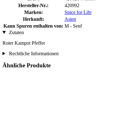
Hersteller-Nr.:
420992
Marken:
Spice for Life
Herkunft:
Asien
Kann Spuren enthalten von:
M - Senf
Zutaten
Roter Kampot Pfeffer
Rechtliche Informationen
Ähnliche Produkte