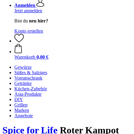
Anmelden
Jetzt anmelden
Bist du
neu hier?
Konto erstellen
Warenkorb
0,00 €
Gewürze
Süßes & Salziges
Vorratsschrank
Getränke
Küchen-Zubehör
Asia-Produkte
DIY
Grillen
Marken
Angebote
Spice for Life
Roter Kampot