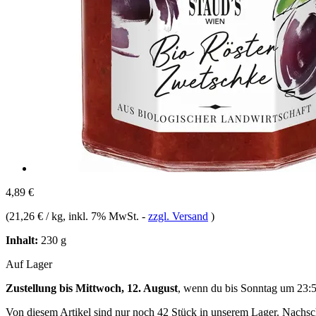
4,89 €
(
21,26 € / kg
, inkl. 7% MwSt.
-
zzgl. Versand
)
Inhalt:
230 g
Auf Lager
Zustellung bis Mittwoch, 12. August
, wenn du bis
Sonntag um 23:
Von diesem Artikel sind nur noch 42 Stück in unserem Lager. Nachschu