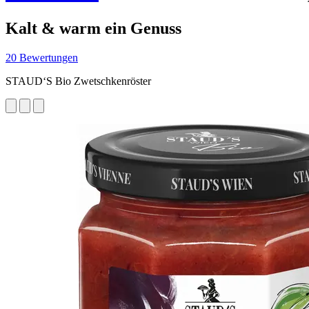
Kalt & warm ein Genuss
20 Bewertungen
STAUD‘S Bio Zwetschkenröster