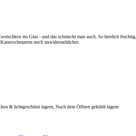
etschken ins Glas - und das schmeckt man auch. So herrlich fruchtig, 
l Kaiserschmarren noch unwiderstehlicher.
ken & lichtgeschützt lagern, Nach dem Öffnen gekühlt lagern