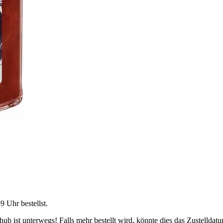
59 Uhr
bestellst.
b ist unterwegs! Falls mehr bestellt wird, könnte dies das Zustelldatu