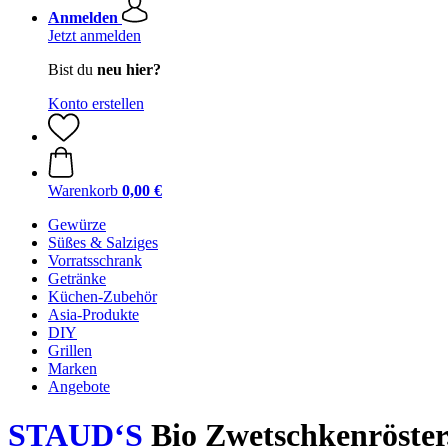
Anmelden
Jetzt anmelden
Bist du
neu hier?
Konto erstellen
Warenkorb
0,00 €
Gewürze
Süßes & Salziges
Vorratsschrank
Getränke
Küchen-Zubehör
Asia-Produkte
DIY
Grillen
Marken
Angebote
STAUD‘S
Bio Zwetschkenröster,