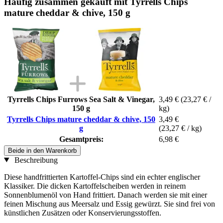
Häufig zusammen gekauft mit Tyrrells Chips
mature cheddar & chive, 150 g
Tyrrells Chips Furrows Sea Salt & Vinegar,
3,49 €
(23,27 € /
150 g
kg)
Tyrrells Chips mature cheddar & chive, 150
3,49 €
g
(23,27 € / kg)
Gesamtpreis:
6,98 €
Beide in den Warenkorb
Beschreibung
Diese handfrittierten Kartoffel-Chips sind ein echter englischer
Klassiker. Die dicken Kartoffelscheiben werden in reinem
Sonnenblumenöl von Hand frittiert. Danach werden sie mit einer
feinen Mischung aus Meersalz und Essig gewürzt. Sie sind frei von
künstlichen Zusätzen oder Konservierungsstoffen.