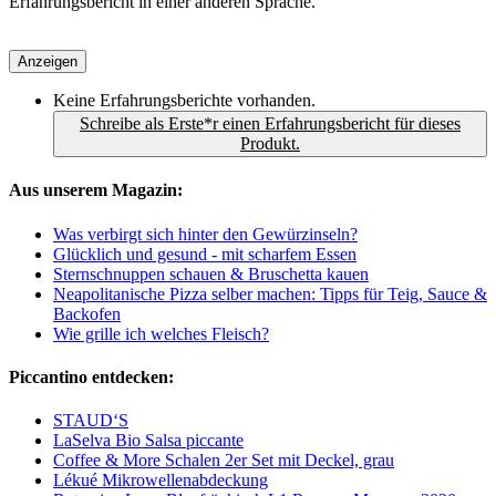
Erfahrungsbericht in einer anderen Sprache.
Anzeigen
Keine Erfahrungsberichte vorhanden.
Schreibe als Erste*r einen Erfahrungsbericht für dieses
Produkt.
Aus unserem Magazin:
Was verbirgt sich hinter den Gewürzinseln?
Glücklich und gesund - mit scharfem Essen
Sternschnuppen schauen & Bruschetta kauen
Neapolitanische Pizza selber machen: Tipps für Teig, Sauce &
Backofen
Wie grille ich welches Fleisch?
Piccantino entdecken:
STAUD‘S
LaSelva Bio Salsa piccante
Coffee & More Schalen 2er Set mit Deckel, grau
Lékué Mikrowellenabdeckung