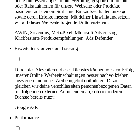
deine Interessen abgestimmte Werbung, gesponserte Inhalte
oder Rabattaktionen für unsere Webseite oder Produkte
basierend auf deinem Surf- und Einkaufsverhalten anzeigen
sowie deren Erfolge messen. Mit deiner Einwilligung setzen
wir auf dieser Webseite folgende Drittdienste ein:
AWIN, Sovendus, Meta-Pixel, Microsoft Advertising,
Klickbasierte Produktempfehlungen, Ads Defender
Erweitertes Conversion-Tracking
Durch das Akzeptieren dieses Dienstes können wir den Erfolg
unserer Online-Werbeeinschaltungen besser nachvollziehen,
auswerten und unser Werbeangebot optimieren. Dazu
gleichen wir deine verschlüsselten personenbezogenen Daten
mit folgenden externen Anbietenden ab, sofern du deren
Dienste bereits nutzt:
Google Ads
Performance