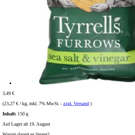
3,49 €
(
23,27 € / kg
, inkl. 7% MwSt.
-
zzgl. Versand
)
Inhalt:
150 g
Auf Lager ab 19. August
Warum dauert es länger?