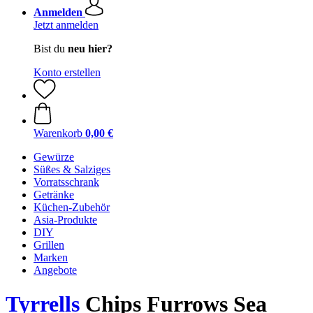
Anmelden
Jetzt anmelden
Bist du
neu hier?
Konto erstellen
Warenkorb
0,00 €
Gewürze
Süßes & Salziges
Vorratsschrank
Getränke
Küchen-Zubehör
Asia-Produkte
DIY
Grillen
Marken
Angebote
Tyrrells
Chips Furrows Sea