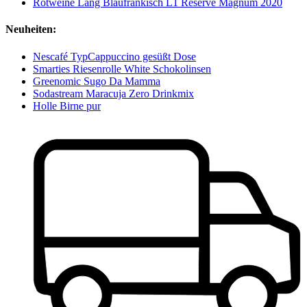
Rotweine Lang Blaufränkisch L1 Reserve Magnum 2020
Neuheiten:
Nescafé TypCappuccino gesüßt Dose
Smarties Riesenrolle White Schokolinsen
Greenomic Sugo Da Mamma
Sodastream Maracuja Zero Drinkmix
Holle Birne pur