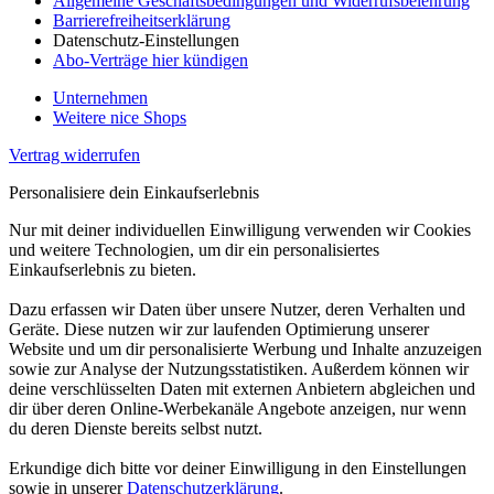
Allgemeine Geschäftsbedingungen und Widerrufsbelehrung
Barrierefreiheitserklärung
Datenschutz-Einstellungen
Abo-Verträge hier kündigen
Unternehmen
Weitere nice Shops
Vertrag widerrufen
Personalisiere dein Einkaufserlebnis
Nur mit deiner individuellen Einwilligung verwenden wir Cookies
und weitere Technologien, um dir ein personalisiertes
Einkaufserlebnis zu bieten.
Dazu erfassen wir Daten über unsere Nutzer, deren Verhalten und
Geräte. Diese nutzen wir zur laufenden Optimierung unserer
Website und um dir personalisierte Werbung und Inhalte anzuzeigen
sowie zur Analyse der Nutzungsstatistiken. Außerdem können wir
deine verschlüsselten Daten mit externen Anbietern abgleichen und
dir über deren Online-Werbekanäle Angebote anzeigen, nur wenn
du deren Dienste bereits selbst nutzt.
Erkundige dich bitte vor deiner Einwilligung in den Einstellungen
sowie in unserer
Datenschutzerklärung
.