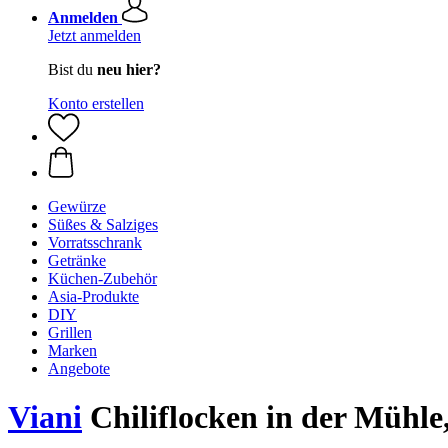
Anmelden
Jetzt anmelden
Bist du
neu hier?
Konto erstellen
Gewürze
Süßes & Salziges
Vorratsschrank
Getränke
Küchen-Zubehör
Asia-Produkte
DIY
Grillen
Marken
Angebote
Viani
Chiliflocken in der Mühle,