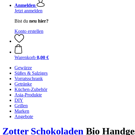
Anmelden
Jetzt anmelden
Bist du
neu hier?
Konto erstellen
Warenkorb
0,00 €
Gewürze
Süßes & Salziges
Vorratsschrank
Getränke
Küchen-Zubehör
Asia-Produkte
DIY
Grillen
Marken
Angebote
Zotter Schokoladen
Bio Handges