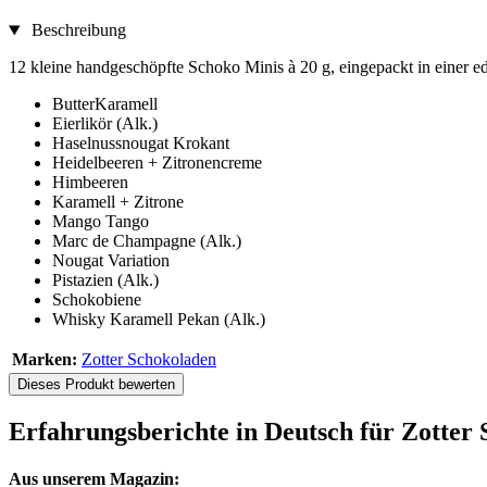
Beschreibung
12 kleine handgeschöpfte Schoko Minis à 20 g, eingepackt in einer 
ButterKaramell
Eierlikör (Alk.)
Haselnussnougat Krokant
Heidelbeeren + Zitronencreme
Himbeeren
Karamell + Zitrone
Mango Tango
Marc de Champagne (Alk.)
Nougat Variation
Pistazien (Alk.)
Schokobiene
Whisky Karamell Pekan (Alk.)
Marken:
Zotter Schokoladen
Dieses Produkt bewerten
Erfahrungsberichte in Deutsch für Zotter 
Aus unserem Magazin: